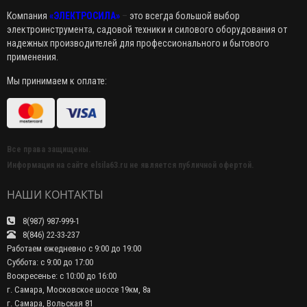
Компания
«ЭЛЕКТРОСИЛА»
–
это всегда большой выбор
электроинструмента, садовой техники и силового оборудования от
надежных производителей для профессионального и бытового
применения.
Мы принимаем к оплате:
Все права защищены.
Информация на сайте elsila63.ru не является публичной офертой.
НАШИ КОНТАКТЫ
8(987) 987-999-1
8(846) 22-33-237
Работаем ежедневно с 9:00 до 19:00
Суббота: с 9:00 до 17:00
Воскресенье: с 10:00 до 16:00
г. Самара, Московское шоссе 19км, 8а
г. Самара, Вольская 81