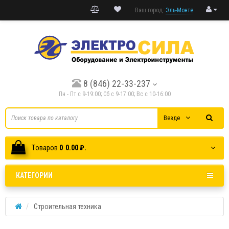
Ваш город:
Эль-Монте
8 (846) 22-33-237
Пн - Пт с 9-19:00; Cб с 9-17:00; Вс с 10-16:00
Везде
Tоваров
0
0.00 ₽.
КАТЕГОРИИ
Строительная техника