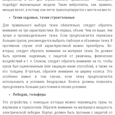
подойдут маломощные модели. Такие виброплиты, как правило,
меньше весят, а потому они легче транспортируются с места на место.
Тачки садовые, тачки строительные
Для правильного выбора тачки обязательно следует обратить
внимание на три характеристики. Во-первых, объем. Чем он выше, тем
лучше и производительнее тачка. Если предполагается перевозка
больших грузов, рекомендуется выбрать глубокую и объемную тачку. В
противном случае этой характеристикой можно пренебречь. Во-
вторых, следует обратить внимание на материал тачки. Он должен
быть крепким, надежным, с защитой от ржавчины, физических
воздействий и т. п. Словом, следует обратить внимание на то, чтобы
кузов был оцинкованным (или защищен иным способом), а также на
его толщину. В-третьих, обратите внимание на ширину колеса. Это
особенно важно в том случае, если тачку предполагается
использовать в условиях бездорожья. Колеса должны позволять
преодолевать большие расстояния в плохих условиях.
Лебедки, тельферы
Это устройства, с помощью которых можно перемещать грузы по
вертикали и горизонтали. Обратите внимание на материал и мощность
электрической лебедки. Корпус должен быть прочным с защитой от