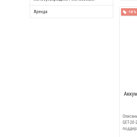
Аренда
-10 %
Аккум
Описани
GET-20-
поддерж