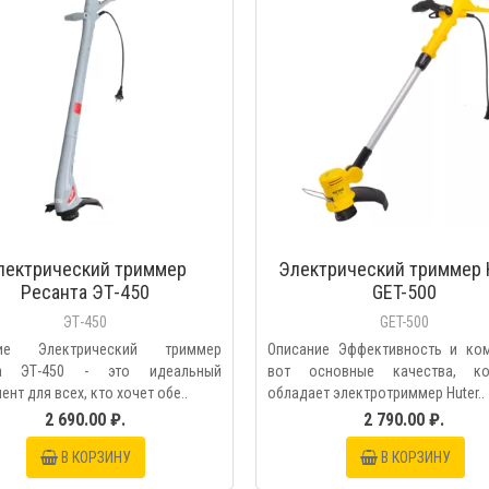
лектрический триммер
Электрический триммер 
Ресанта ЭТ-450
GET-500
ЭТ-450
GET-500
ние Электрический триммер
Описание Эффективность и ко
та ЭТ-450 - это идеальный
вот основные качества, ко
ент для всех, кто хочет обе..
обладает электротриммер Huter..
2 690.00 ₽.
2 790.00 ₽.
В КОРЗИНУ
В КОРЗИНУ