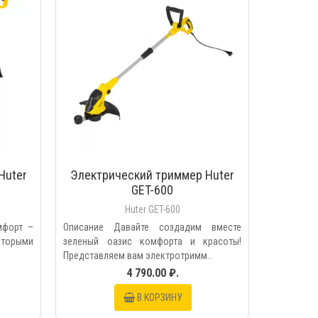
Huter
Электрический триммер Huter
GET-600
Huter GET-600
мфорт –
Описание Давайте создадим вместе
торыми
зеленый оазис комфорта и красоты!
Представляем вам электротримм..
4 790.00 ₽.
В КОРЗИНУ