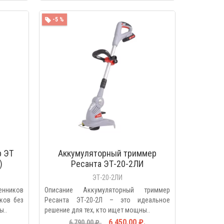
МОТР
-5 %
БЫСТРЫЙ ПРОСМОТР
р ЭТ
Аккумуляторный триммер
)
Ресанта ЭТ-20-2ЛИ
ЭТ-20-2ЛИ
ников
Описание Аккумуляторный триммер
ков без
Ресанта ЭТ-20-2Л – это идеальное
ы..
решение для тех, кто ищет мощны..
6 450.00 ₽.
6 790.00 ₽.