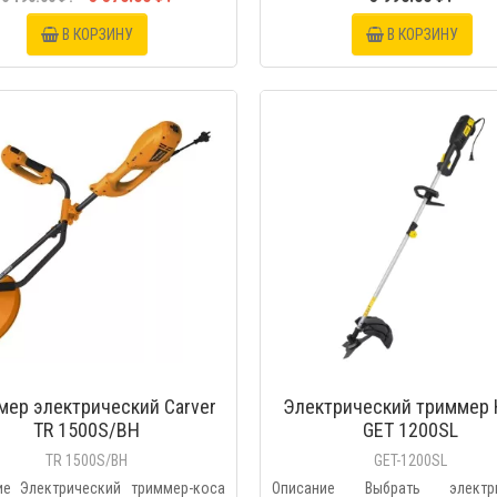
В КОРЗИНУ
В КОРЗИНУ
БЫСТРЫЙ ПРОС
мер электрический Carver
Электрический триммер 
TR 1500S/BH
GET 1200SL
TR 1500S/BH
GET-1200SL
ие Электрический триммер-коса
Описание Выбрать электри