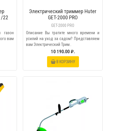
ер
Электрический триммер Huter
1/22
GET-2000 PRO
GET-2000 PRO
и газон
Описание Вы тратите много времени и
того вам
усилий на уход за садом? Представляем
вам Электрический Трим..
10 190.00 ₽.
В КОРЗИНУ
МОТР
БЫСТРЫЙ ПРОСМОТР