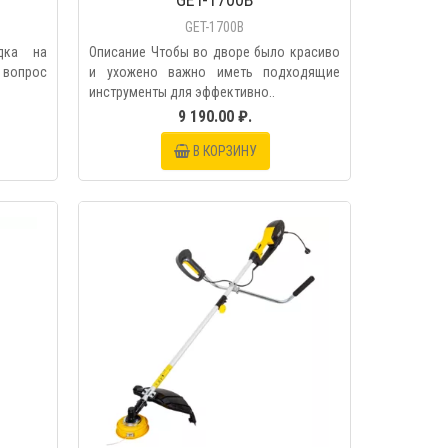
GET-1700B
дка на
Описание Чтобы во дворе было красиво
о вопрос
и ухожено важно иметь подходящие
инструменты для эффективно..
9 190.00 ₽.
В КОРЗИНУ
МОТР
БЫСТРЫЙ ПРОСМОТР