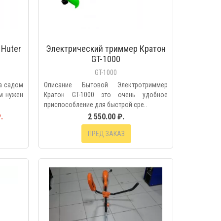
 Huter
Электрический триммер Кратон
GT-1000
GT-1000
за садом
Описание Бытовой Электротриммер
ам нужен
Кратон GT-1000 это очень удобное
приспособление для быстрой сре..
.
2 550.00 ₽.
ПРЕД ЗАКАЗ
МОТР
БЫСТРЫЙ ПРОСМОТР