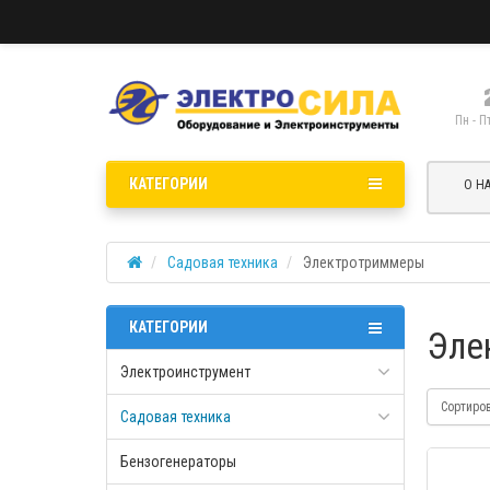
Пн - П
КАТЕГОРИИ
О Н
Садовая техника
Электротриммеры
КАТЕГОРИИ
Эле
Электроинструмент
Сортиро
Садовая техника
Бензогенераторы