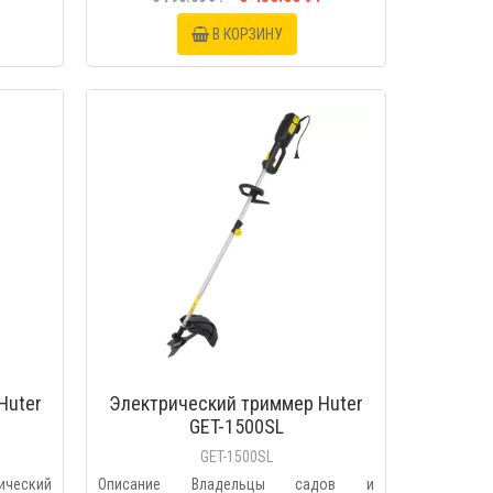
В КОРЗИНУ
МОТР
БЫСТРЫЙ ПРОСМОТР
Huter
Электрический триммер Huter
GET-1500SL
GET-1500SL
ческий
Описание Владельцы садов и