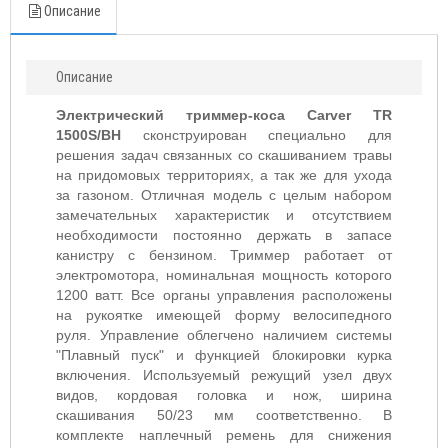
Описание
Описание
Электрический триммер-коса Carver TR
1500S/BH
сконструирован специально для
решения задач связанных со скашиванием травы
на придомовых территориях, а так же для ухода
за газоном. Отличная модель с целым набором
замечательных характеристик и отсутствием
необходимости постоянно держать в запасе
канистру с бензином. Триммер работает от
электромотора, номинальная мощность которого
1200 ватт. Все органы управления расположены
на рукоятке имеющей форму велосипедного
руля. Управление облегчено наличием системы
"Плавный пуск" и функцией блокировки курка
включения. Используемый режущий узел двух
видов, кордовая головка и нож, ширина
скашивания 50/23 мм соответственно. В
комплекте наплечный ремень для снижения