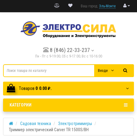
Ваш город:
Эль-Монте
8 (846) 22-33-237
Пн - Пт с 9-19:00; Cб с 9-17:00; Вс с 10-16:00
Везде
Tоваров
0
0.00 ₽.
КАТЕГОРИИ
Садовая техника
Электротриммеры
Триммер электрический Carver TR 1500S/BH