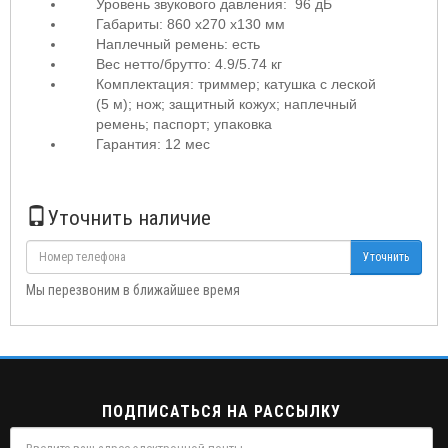
Уровень звукового давления: 96 дБ
Габариты: 860 x270 x130 мм
Наплечный ремень: есть
Вес нетто/брутто: 4.9/5.74 кг
Комплектация: триммер; катушка с леской
(5 м); нож; защитный кожух; наплечный
ремень; паспорт; упаковка
Гарантия: 12 мес
Уточнить наличие
Уточнить
Мы перезвоним в ближайшее время
ПОДПИСАТЬСЯ НА РАССЫЛКУ