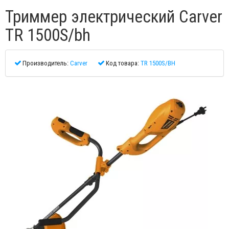
Триммер электрический Carver
TR 1500S/bh
Производитель:
Carver
Код товара:
TR 1500S/BH