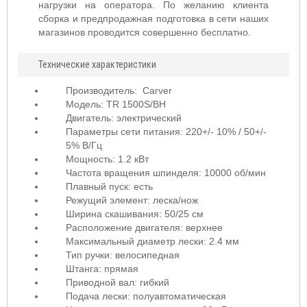
нагрузки на оператора. По желанию клиента
сборка и предпродажная подготовка в сети наших
магазинов проводится совершенно бесплатно.
Технические характеристики
Производитель:
Carver
Модель: TR 1500S/BH
Двигатель: электрический
Параметры сети питания: 220+/- 10% / 50+/-
5% В/Гц
Мощность: 1.2 кВт
Частота вращения шпинделя: 10000 об/мин
Плавный пуск: есть
Режущий элемент: леска/нож
Ширина скашивания: 50/25 см
Расположение двигателя: верхнее
Максимальный диаметр лески: 2.4 мм
Тип ручки:
велосипедная
Штанга: прямая
Приводной вал: гибкий
Подача лески: полуавтоматическая