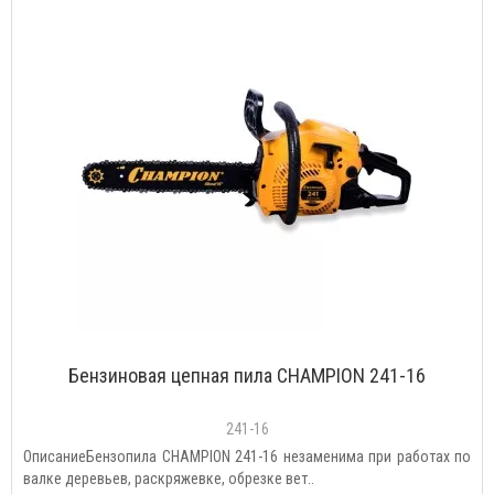
Бензиновая цепная пила CHAMPION 241-16
241-16
ОписаниеБензопила CHAMPION 241-16 незаменима при работах по
валке деревьев, раскряжевке, обрезке вет..