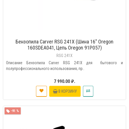
Бензопила Carver RSG 241X (Шина 16" Oregon
160SDEA041, Цепь Oregon 91P057)
RSG 241X
Описание Бензопила Carver RSG 241X для бытового и
полупрофессионального использования, пр..
7 990.00 ₽.
В КОРЗИНУ
-91 %