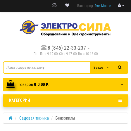
Ваш город:
Эль-Монте
8 (846) 22-33-237
Пн - Пт с 9-19:00; Cб с 9-17:00; Вс с 10-16:00
Везде
Tоваров
0
0.00 ₽.
КАТЕГОРИИ
Садовая техника
Бензопилы