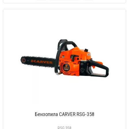
Бензопила CARVER RSG-358
RSG 358