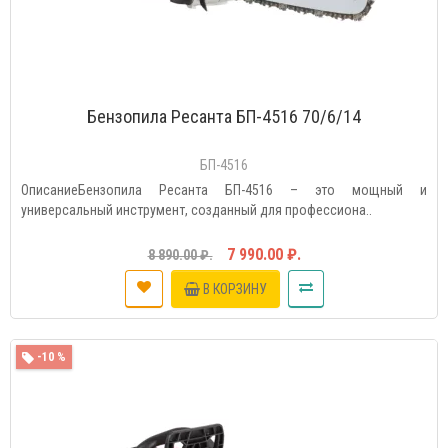
Бензопила Ресанта БП-4516 70/6/14
БП-4516
ОписаниеБензопила Ресанта БП-4516 – это мощный и
универсальный инструмент, созданный для профессиона..
7 990.00 ₽.
8 890.00 ₽.
В КОРЗИНУ
-10 %