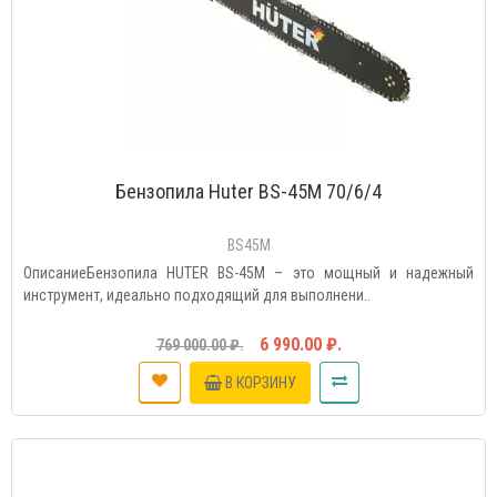
Бензопила Huter BS-45M 70/6/4
BS45M
ОписаниеБензопила HUTER BS-45M – это мощный и надежный
инструмент, идеально подходящий для выполнени..
6 990.00 ₽.
769 000.00 ₽.
В КОРЗИНУ