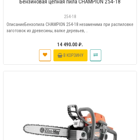
Бензиновая цепная пила CHAMPION 254-18
254-18
ОписаниеБензопила CHAMPION 254-18 незаменима при распиловке
заготовок из древесины, валке деревьев, ..
14 490.00 ₽.
В КОРЗИНУ