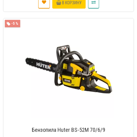
В КОРЗИНУ
-5 %
Бензопила Huter BS-52M 70/6/9