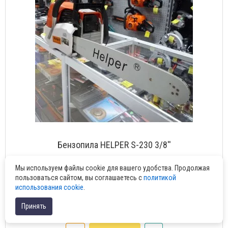
Бензопила HELPER S-230 3/8''
Мы используем файлы cookie для вашего удобства. Продолжая
S-230
пользоваться сайтом, вы соглашаетесь с
политикой
Описание В любом хозяйстве, на даче, в загородном доме
использования cookie
.
бензопила HELPER S-230 может стать полно..
Принять
3 900.00 ₽.