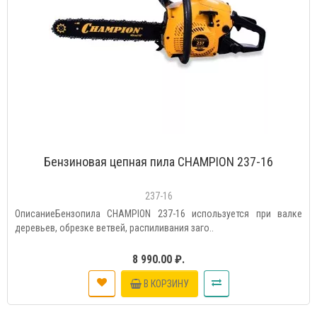
Бензиновая цепная пила CHAMPION 237-16
237-16
ОписаниеБензопила CHAMPION 237-16 используется при валке
деревьев, обрезке ветвей, распиливания заго..
8 990.00 ₽.
В КОРЗИНУ