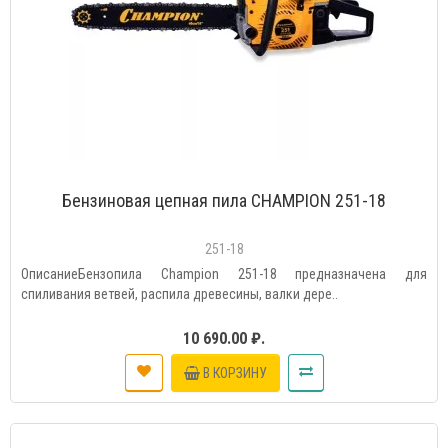
Бензиновая цепная пила CHAMPION 251-18
251-18
ОписаниеБензопила Champion 251-18 предназначена для
спиливания ветвей, распила древесины, валки дере..
10 690.00 ₽.
В КОРЗИНУ