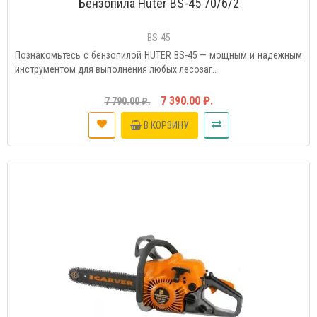
Бензопила Huter BS-45 70/6/2
BS-45
Познакомьтесь с бензопилой HUTER BS-45 — мощным и надежным
инструментом для выполнения любых лесозаг..
7 390.00 ₽.
7 790.00 ₽.
В КОРЗИНУ