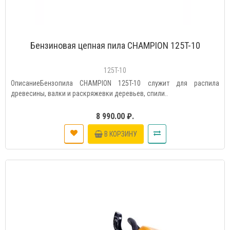
Бензиновая цепная пила CHAMPION 125T-10
125T-10
ОписаниеБензопила CHAMPION 125T-10 служит для распила
древесины, валки и раскряжевки деревьев, спили..
8 990.00 ₽.
В КОРЗИНУ