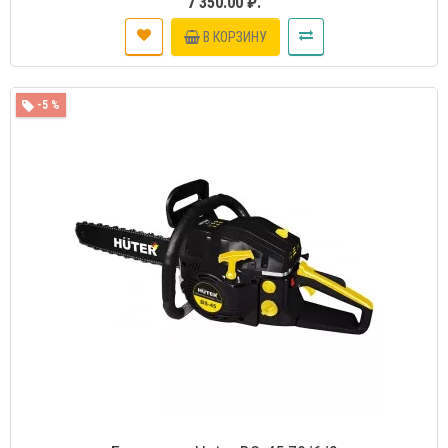
7 350.00 ₽.
В КОРЗИНУ
-5 %