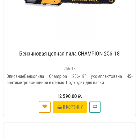
Бензиновая цепная пила CHAMPION 256-18
256-18
ОписаниеБензопила Champion 256-18" укомплектована 45-
сантиметровой шиной и цепью. Подходит для валки..
12 590.00 ₽.
В КОРЗИНУ