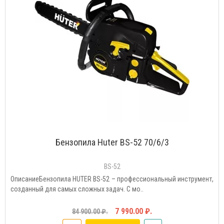
Бензопила Huter BS-52 70/6/3
BS-52
ОписаниеБензопила HUTER BS-52 – профессиональный инструмент,
созданный для самых сложных задач. С мо..
7 990.00 ₽.
84 900.00 ₽.