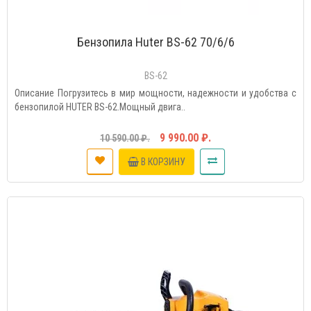
Бензопила Huter BS-62 70/6/6
BS-62
Описание Погрузитесь в мир мощности, надежности и удобства с
бензопилой HUTER BS-62.Мощный двига..
9 990.00 ₽.
10 590.00 ₽.
В КОРЗИНУ