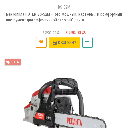
BS-52M
Бензопила HUTER BS-52M – это мощный, надежный и комфортный
инструмент для эффективной работы!С двига..
7 990.00 ₽.
8 390.00 ₽.
В КОРЗИНУ
-10 %