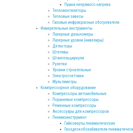
Пушки непрямого нагрева
Тепловентиляторы
Тепловые завесы
Газовые инфракрасные обогреватели
Измерительные инструменты
Лазерные дальномеры
Лазерные уровни (нивелиры)
Детекторы
Штативы
Штангельциркули
Рулетки
Уровни строительные
Электросчетчики
Мультиметры
Компрессорное оборудование
Компрессоры автомобильные
Поршневые компрессоры
Ременные компрессоры
Аксессуары для компрессоров
Пневмоинструмент
Гайковерты пневматические
Гвоздескобозабиватели пневматичес