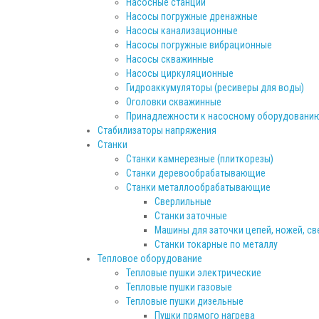
Насосные станции
Насосы погружные дренажные
Насосы канализационные
Насосы погружные вибрационные
Насосы скважинные
Насосы циркуляционные
Гидроаккумуляторы (ресиверы для воды)
Оголовки скважинные
Принадлежности к насосному оборудовани
Стабилизаторы напряжения
Станки
Станки камнерезные (плиткорезы)
Станки деревообрабатывающие
Станки металлообрабатывающие
Сверлильные
Станки заточные
Машины для заточки цепей, ножей, св
Станки токарные по металлу
Тепловое оборудование
Тепловые пушки электрические
Тепловые пушки газовые
Тепловые пушки дизельные
Пушки прямого нагрева