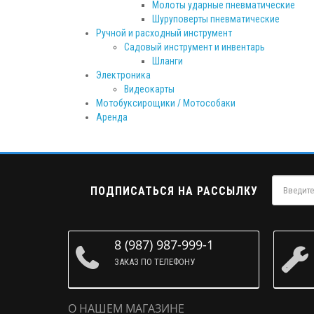
Молоты ударные пневматические
Шуруповерты пневматические
Ручной и расходный инструмент
Садовый инструмент и инвентарь
Шланги
Электроника
Видеокарты
Мотобуксирощики / Мотособаки
Аренда
ПОДПИСАТЬСЯ НА РАССЫЛКУ
8 (987) 987-999-1
ЗАКАЗ ПО ТЕЛЕФОНУ
О НАШЕМ МАГАЗИНЕ