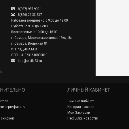
8(987) 987-999-1
8(846) 22-33-237
Работаем ежедневно с 9:00 до 19:00
Суббота: с 9:00 до 17:00
Воскресенье: с 10:00 до 16:00
г. Самара, Московское шоссе 19км, 8а
г. Самара, Вольская 81
ИП РОДИНА М.В.
ОГРН: 313631610800010
info@elsila63.ru
й.
НИТЕЛЬНО
ЛИЧНЫЙ КАБИНЕТ
ители
Личный Кабинет
ые сертификаты
История заказов
Мои Закладки
 скидкой
Рассылка новостей