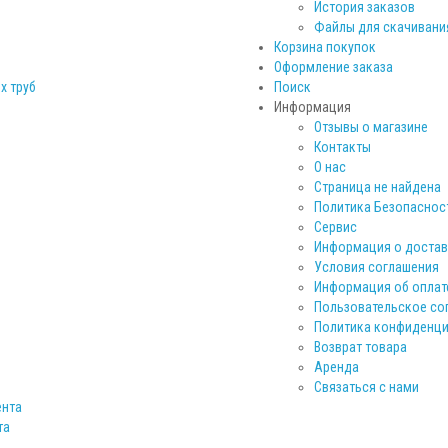
История заказов
Файлы для скачивани
Корзина покупок
Оформление заказа
х труб
Поиск
Информация
Отзывы о магазине
Контакты
О нас
Страница не найдена
Политика Безопаснос
Сервис
Информация о достав
Условия соглашения
Информация об оплат
Пользовательское со
Политика конфиденц
Возврат товара
Аренда
Связаться с нами
ента
та