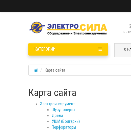
Пн - П
КАТЕГОРИИ
О Н
Карта сайта
Карта сайта
Электроинструмент
Шуруповерты
Дрели
УШМ (Болгарки)
Перфораторы