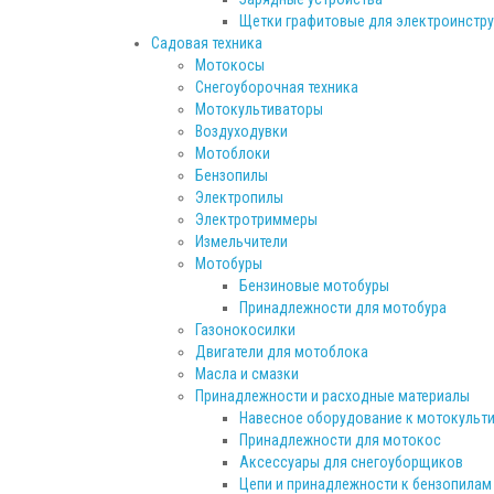
Щетки графитовые для электроинстр
Садовая техника
Мотокосы
Снегоуборочная техника
Мотокультиваторы
Воздуходувки
Мотоблоки
Бензопилы
Электропилы
Электротриммеры
Измельчители
Мотобуры
Бензиновые мотобуры
Принадлежности для мотобура
Газонокосилки
Двигатели для мотоблока
Масла и смазки
Принадлежности и расходные материалы
Навесное оборудование к мотокульт
Принадлежности для мотокос
Аксессуары для снегоуборщиков
Цепи и принадлежности к бензопилам