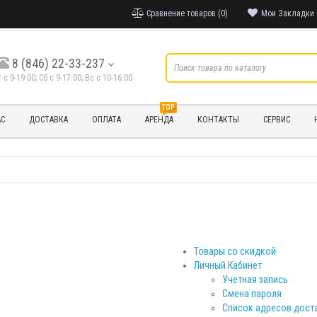
Сравнение товаров (0)
Мои Закладки 
8 (846) 22-33-237
т с 9-19:00; Cб с 9-17:00; Вс с 10-16:00
TOP
АС
ДОСТАВКА
ОПЛАТА
АРЕНДА
КОНТАКТЫ
СЕРВИС
Товары со скидкой
Личный Кабинет
Учетная запись
Смена пароля
Список адресов дост