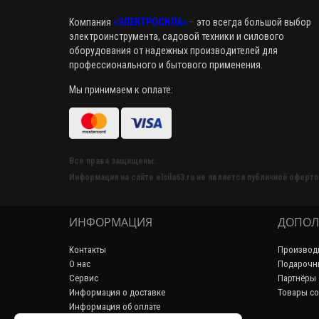
Компания
«ЭЛЕКТРОСИЛА»
–
это всегда большой выбор
электроинструмента, садовой техники и силового
оборудования от надежных производителей для
профессионального и бытового применения.
Мы принимаем к оплате:
Все права защищены.
Информация на сайте elsila63.ru не является публичной оферто
ИНФОРМАЦИЯ
ДОПОЛ
Контакты
Производ
О нас
Подарочн
Сервис
Партнёры
Информация о доставке
Товары со
Информация об оплате