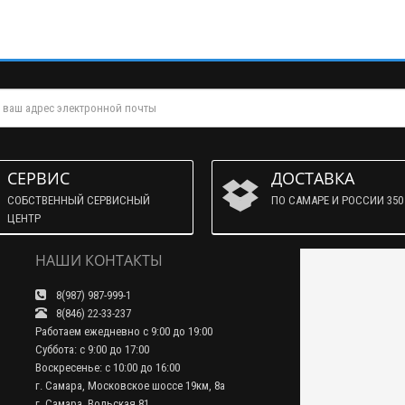
СЕРВИС
ДОСТАВКА
СОБСТВЕННЫЙ СЕРВИСНЫЙ
ПО САМАРЕ И РОССИИ 350 
ЦЕНТР
НАШИ КОНТАКТЫ
8(987) 987-999-1
8(846) 22-33-237
Работаем ежедневно с 9:00 до 19:00
Суббота: с 9:00 до 17:00
Воскресенье: с 10:00 до 16:00
г. Самара, Московское шоссе 19км, 8а
г. Самара, Вольская 81