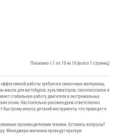
Показано с 1 по 10 из 10 (всего 1 страниц)
х эффективной работы требуются смазочные материалы,
ны масла для мотобуров, культиваторов, газонокосилок и
ивает стабильную работу двигателя в экстремальных
ских зонах. Настоятельно рекомендуем ответственно
 быстрому износу деталей инструмента, что приведет к
дованные производителями техники. Остались вопросы?
еру. Менеджеры магазина проведут краткую