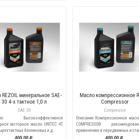
БЫСТРЫЙ ПРОС
 REZOIL минеральное SAE-
Масло компрессионное R
30 4-х тактное 1,0 л
Compressor
SAE-30
Compressor
ание Высокоэффективное
Описание Компрессионное масло
арное моторное масло UNITEC 4T
COMPRESSOR рекомендов
ырехтактных бензиновых и д..
применению в передвижных и стац
400.00 ₽.
400.00 ₽.