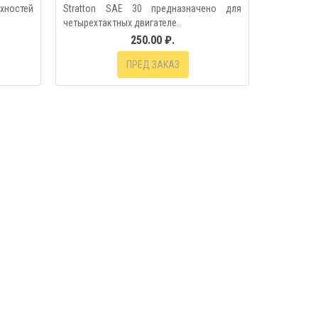
хностей
Stratton SAE 30 предназначено для
четырехтактных двигателе..
250.00 ₽.
ПРЕД ЗАКАЗ
МОТР