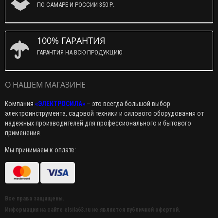
ПО САМАРЕ И РОССИИ 350 Р.
100% ГАРАНТИЯ
ГАРАНТИЯ НА ВСЮ ПРОДУКЦИЮ
О НАШЕМ МАГАЗИНЕ
Компания
«ЭЛЕКТРОСИЛА»
–
это всегда большой выбор
электроинструмента, садовой техники и силового оборудования от
надежных производителей для профессионального и бытового
применения.
Мы принимаем к оплате:
Все права защищены.
Информация на сайте elsila63.ru не является публичной офертой.