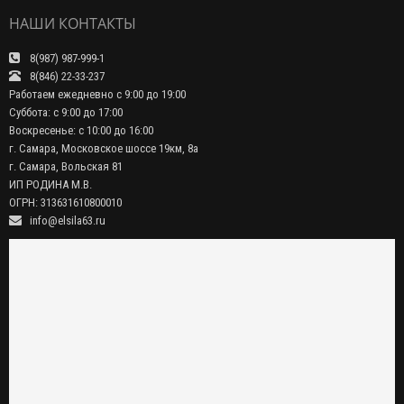
НАШИ КОНТАКТЫ
8(987) 987-999-1
8(846) 22-33-237
Работаем ежедневно с 9:00 до 19:00
Суббота: с 9:00 до 17:00
Воскресенье: с 10:00 до 16:00
г. Самара, Московское шоссе 19км, 8а
г. Самара, Вольская 81
ИП РОДИНА М.В.
ОГРН: 313631610800010
info@elsila63.ru