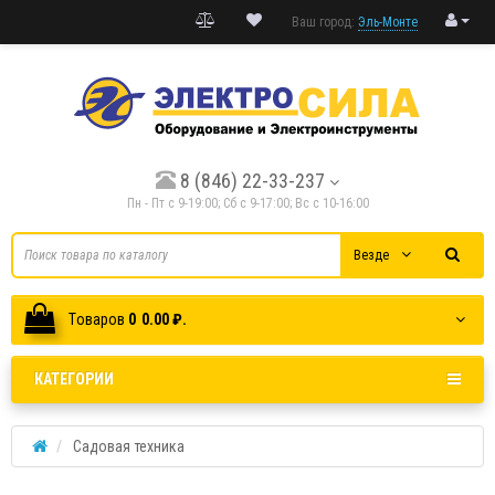
Ваш город:
Эль-Монте
8 (846) 22-33-237
Пн - Пт с 9-19:00; Cб с 9-17:00; Вс с 10-16:00
Везде
Tоваров
0
0.00 ₽.
КАТЕГОРИИ
Садовая техника