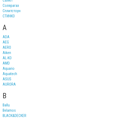
Салют
Солярагаз
Сплитстоун
СТИНКО
A
ADA
AEG
AERO
Aiken
AL-KO
AMD
Aquario
Aquatech
ASUS
AURORA
B
Ballu
Belamos
BLACK&DECKER