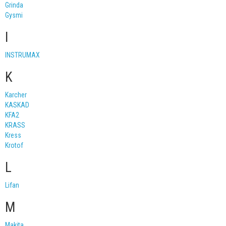
Grinda
Gysmi
I
INSTRUMAX
K
Karcher
KASKAD
KFA2
KRASS
Kress
Krotof
L
Lifan
M
Makita