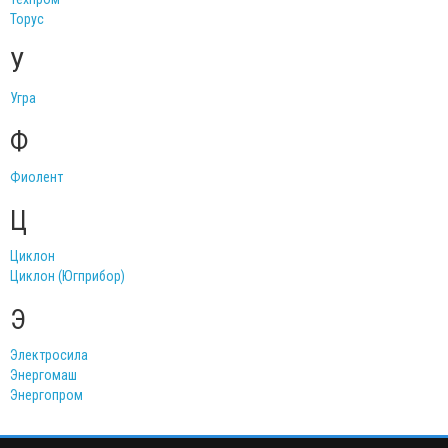
Торус
У
Угра
Ф
Фиолент
Ц
Циклон
Циклон (Югприбор)
Э
Электросила
Энергомаш
Энергопром