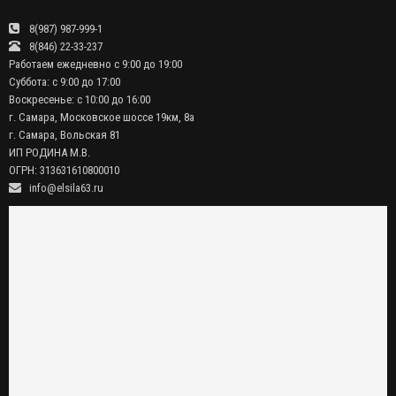
8(987) 987-999-1
8(846) 22-33-237
Работаем ежедневно с 9:00 до 19:00
Суббота: с 9:00 до 17:00
Воскресенье: с 10:00 до 16:00
г. Самара, Московское шоссе 19км, 8а
г. Самара, Вольская 81
ИП РОДИНА М.В.
ОГРН: 313631610800010
info@elsila63.ru