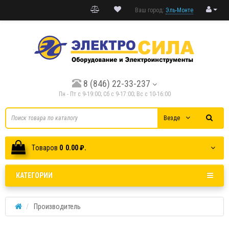
Ваш город:
Эль-Монте
8 (846) 22-33-237
Пн - Пт с 9-19:00; Cб с 9-17:00; Вс с 10-16:00
Везде
Tоваров
0
0.00 ₽.
КАТЕГОРИИ
Производитель