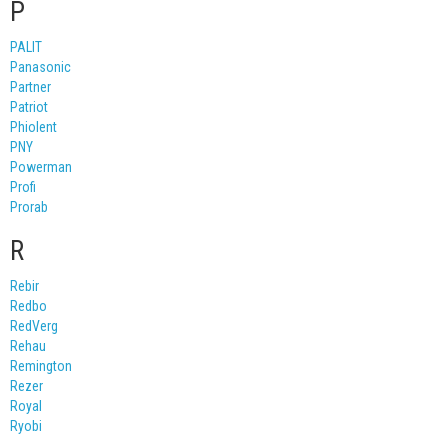
P
PALIT
Panasonic
Partner
Patriot
Phiolent
PNY
Powerman
Profi
Prorab
R
Rebir
Redbo
RedVerg
Rehau
Remington
Rezer
Royal
Ryobi