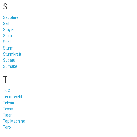
S
Sapphire
Skil
Stayer
Stiga
Stihl
Sturm
Sturmkraft
Subaru
Sumake
T
TCC
Tecnoweld
Telwin
Texas
Tiger
Top Machine
Toro