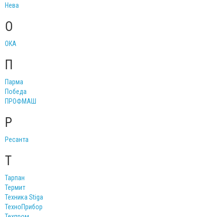
Нева
О
ОКА
П
Парма
Победа
ПРОФМАШ
Р
Ресанта
Т
Тарпан
Термит
Техника Stiga
ТехноПрибор
Техпром