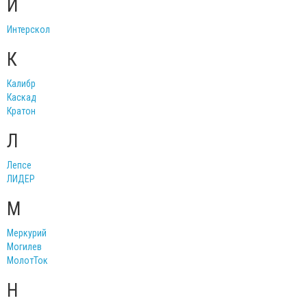
И
Интерскол
К
Калибр
Каскад
Кратон
Л
Лепсе
ЛИДЕР
М
Меркурий
Могилев
МолотТок
Н