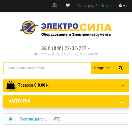
Ваш город:
Эль-Монте
8 (846) 22-33-237
Пн - Пт с 9-19:00; Cб с 9-17:00; Вс с 10-16:00
Везде
Tоваров
0
0.00 ₽.
КАТЕГОРИИ
Производитель
MTD