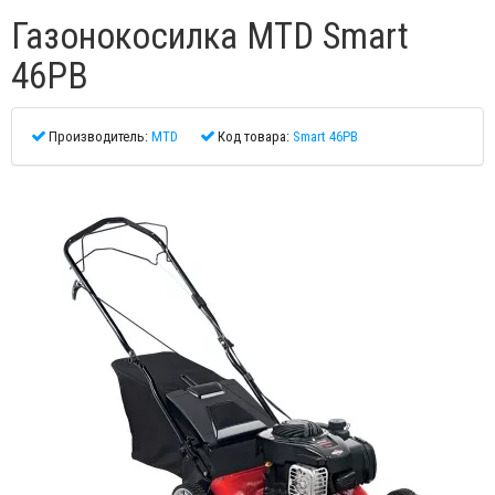
Газонокосилка MTD Smart
46PB
Производитель:
MTD
Код товара:
Smart 46PB