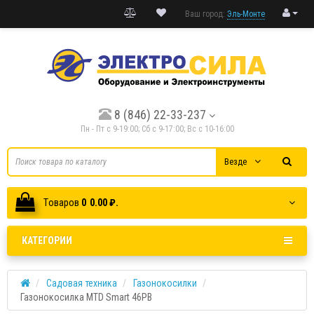
Ваш город:
Эль-Монте
8 (846) 22-33-237
Пн - Пт с 9-19:00; Cб с 9-17:00; Вс с 10-16:00
Везде
Tоваров
0
0.00 ₽.
КАТЕГОРИИ
Садовая техника
Газонокосилки
Газонокосилка MTD Smart 46PB