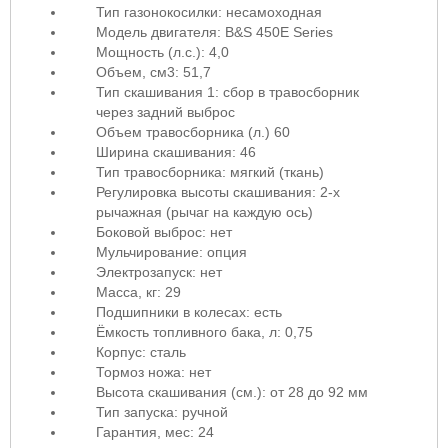
Тип газонокосилки: несамоходная
Модель двигателя: B&S 450E Series
Мощность (л.с.): 4,0
Объем, см3: 51,7
Тип скашивания 1: сбор в травосборник
через задний выброс
Объем травосборника (л.) 60
Ширина скашивания: 46
Тип травосборника: мягкий (ткань)
Регулировка высоты скашивания: 2-х
рычажная (рычаг на каждую ось)
Боковой выброс: нет
Мульчирование: опция
Электрозапуск: нет
Масса, кг: 29
Подшипники в колесах: есть
Ёмкость топливного бака, л: 0,75
Корпус: сталь
Тормоз ножа: нет
Высота скашивания (см.): от 28 до 92 мм
Тип запуска: ручной
Гарантия, мес: 24