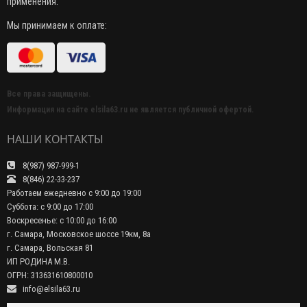
применения.
Мы принимаем к оплате:
Все права защищены.
Информация на сайте elsila63.ru не является публичной офертой.
НАШИ КОНТАКТЫ
8(987) 987-999-1
8(846) 22-33-237
Работаем ежедневно с 9:00 до 19:00
Суббота: с 9:00 до 17:00
Воскресенье: с 10:00 до 16:00
г. Самара, Московское шоссе 19км, 8а
г. Самара, Вольская 81
ИП РОДИНА М.В.
ОГРН: 313631610800010
info@elsila63.ru