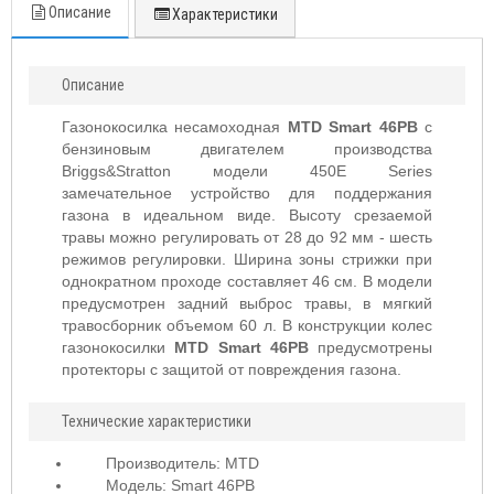
Описание
Характеристики
Описание
Газонокосилка несамоходная
MTD Smart 46PB
с
бензиновым двигателем производства
Briggs&Stratton модели 450E Series
замечательное устройство для поддержания
газона в идеальном виде. Высоту срезаемой
травы можно регулировать от 28 до 92 мм - шесть
режимов регулировки. Ширина зоны стрижки при
однократном проходе составляет 46 см. В модели
предусмотрен задний выброс травы, в мягкий
травосборник объемом 60 л. В конструкции колес
газонокосилки
MTD Smart 46PB
предусмотрены
протекторы с защитой от повреждения газона.
Технические характеристики
Производитель: MTD
Модель: Smart 46PB