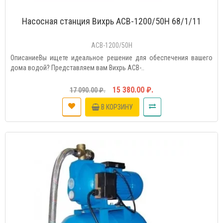
Насосная станция Вихрь АСВ-1200/50Н 68/1/11
АСВ-1200/50Н
ОписаниеВы ищете идеальное решение для обеспечения вашего
дома водой? Представляем вам Вихрь АСВ-..
15 380.00 ₽.
17 090.00 ₽.
В КОРЗИНУ