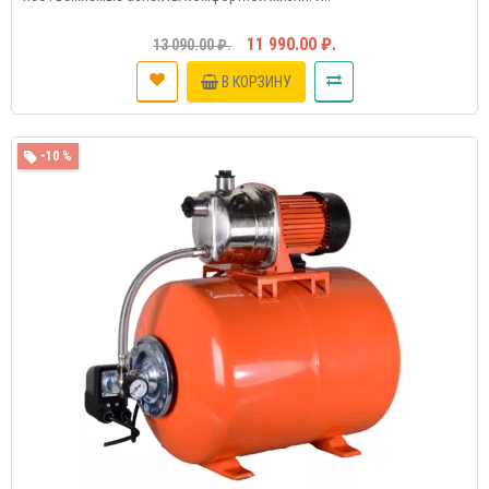
11 990.00 ₽.
13 090.00 ₽.
В КОРЗИНУ
-10 %