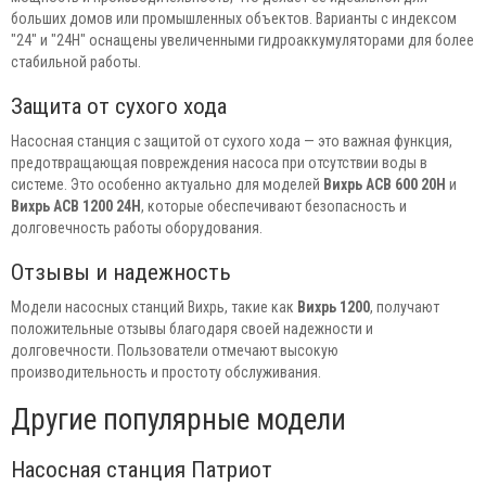
больших домов или промышленных объектов. Варианты с индексом
"24" и "24Н" оснащены увеличенными гидроаккумуляторами для более
стабильной работы.
Защита от сухого хода
Насосная станция с защитой от сухого хода — это важная функция,
предотвращающая повреждения насоса при отсутствии воды в
системе. Это особенно актуально для моделей
Вихрь АСВ 600 20Н
и
Вихрь АСВ 1200 24Н
, которые обеспечивают безопасность и
долговечность работы оборудования.
Отзывы и надежность
Модели насосных станций Вихрь, такие как
Вихрь 1200
, получают
положительные отзывы благодаря своей надежности и
долговечности. Пользователи отмечают высокую
производительность и простоту обслуживания.
Другие популярные модели
Насосная станция Патриот