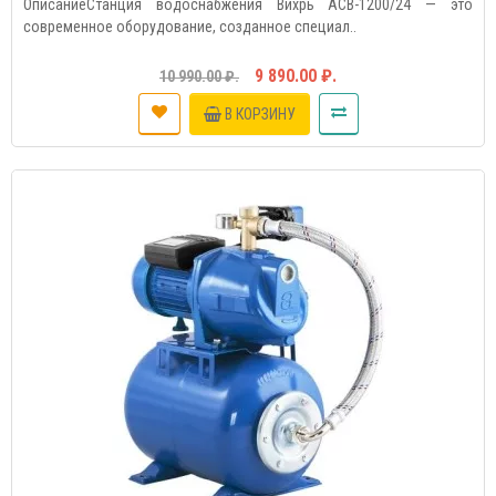
ОписаниеСтанция водоснабжения Вихрь АСВ-1200/24 — это
современное оборудование, созданное специал..
9 890.00 ₽.
10 990.00 ₽.
В КОРЗИНУ