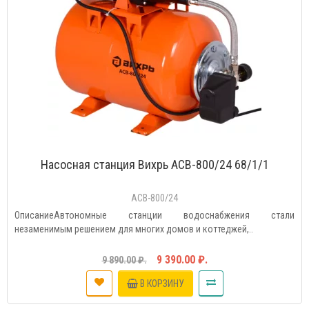
Насосная станция Вихрь АСВ-800/24 68/1/1
АСВ-800/24
ОписаниеАвтономные станции водоснабжения стали
незаменимым решением для многих домов и коттеджей,..
9 390.00 ₽.
9 890.00 ₽.
В КОРЗИНУ