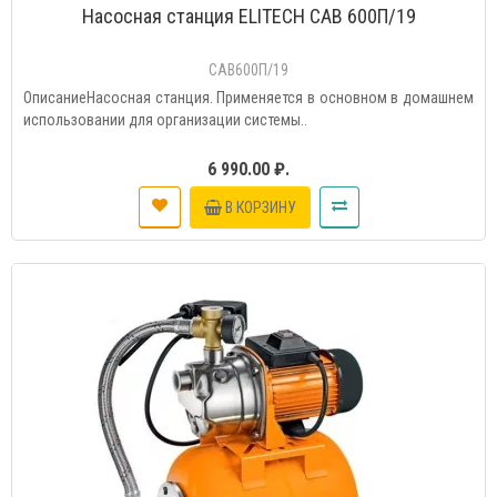
Насосная станция ELITECH САВ 600П/19
САВ600П/19
ОписаниеНасосная станция. Применяется в основном в домашнем
использовании для организации системы..
6 990.00 ₽.
В КОРЗИНУ