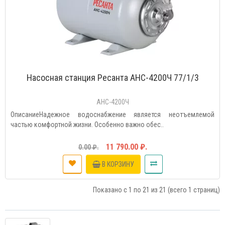
Насосная станция Ресанта АНС-4200Ч 77/1/3
АНС-4200Ч
ОписаниеНадежное водоснабжение является неотъемлемой
частью комфортной жизни. Особенно важно обес..
11 790.00 ₽.
0.00 ₽.
В КОРЗИНУ
Показано с 1 по 21 из 21 (всего 1 страниц)