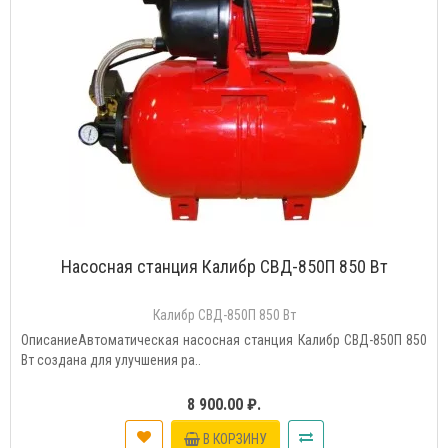
Насосная станция Калибр СВД-850П 850 Вт
Калибр СВД-850П 850 Вт
ОписаниеАвтоматическая насосная станция Калибр СВД-850П 850
Вт создана для улучшения ра..
8 900.00 ₽.
В КОРЗИНУ