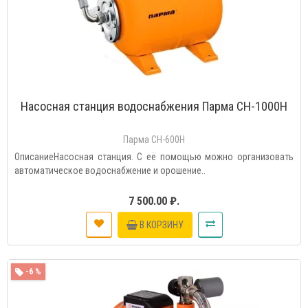
Насосная станция водоснабжения Парма СН-1000Н
Парма СН-600Н
ОписаниеНасосная станция. С её помощью можно организовать
автоматическое водоснабжение и орошение..
7 500.00 ₽.
В КОРЗИНУ
-6 %