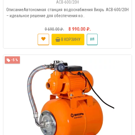
АСВ-600/20Н
ОписаниеАвтономная станция водоснабжения Вихрь АСВ-600/20Н
– идеальное решение для обеспечения ко..
8 990.00 ₽.
9 690.00 ₽.
В КОРЗИНУ
-5 %