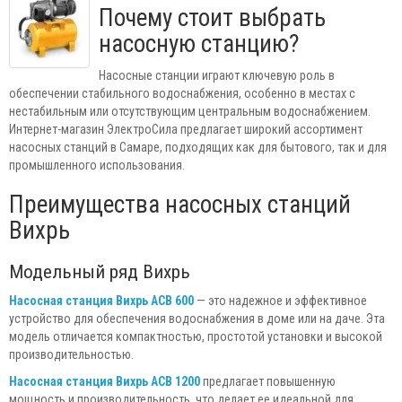
Почему стоит выбрать
насосную станцию?
Насосные станции играют ключевую роль в
обеспечении стабильного водоснабжения, особенно в местах с
нестабильным или отсутствующим центральным водоснабжением.
Интернет-магазин ЭлектроСила предлагает широкий ассортимент
насосных станций в Самаре, подходящих как для бытового, так и для
промышленного использования.
Преимущества насосных станций
Вихрь
Модельный ряд Вихрь
Насосная станция Вихрь АСВ 600
— это надежное и эффективное
устройство для обеспечения водоснабжения в доме или на даче. Эта
модель отличается компактностью, простотой установки и высокой
производительностью.
Насосная станция Вихрь АСВ 1200
предлагает повышенную
мощность и производительность, что делает ее идеальной для