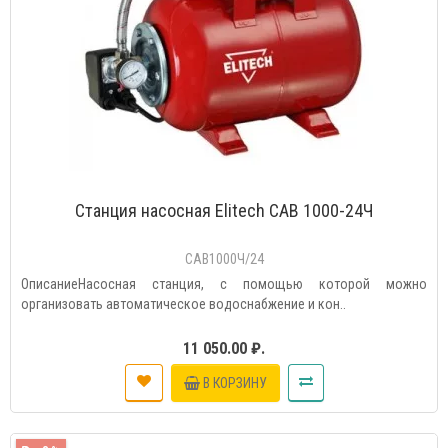
Станция насосная Elitech САВ 1000-24Ч
САВ1000Ч/24
ОписаниеНасосная станция, с помощью которой можно
организовать автоматическое водоснабжение и кон..
11 050.00 ₽.
В КОРЗИНУ