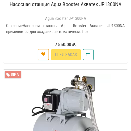
Насосная станция Agua Booster Акватек JP1300NA
Agua Booster JP1300NA
ОписаниеНасосная станция Agua Booster Акватек JP1300NA
применяется для создания автоматической си..
7 550.00 ₽.
ПРЕД ЗАКАЗ
INF %