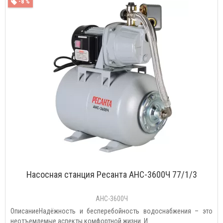
-8 %
Насосная станция Ресанта АНС-3600Ч 77/1/3
АНС-3600Ч
ОписаниеНадёжность и бесперебойность водоснабжения – это
неотъемлемые аспекты комфортной жизни. И..