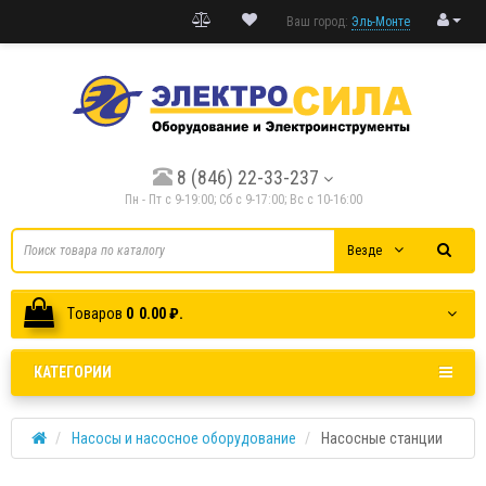
Ваш город:
Эль-Монте
8 (846) 22-33-237
Пн - Пт с 9-19:00; Cб с 9-17:00; Вс с 10-16:00
Везде
Tоваров
0
0.00 ₽.
КАТЕГОРИИ
Насосы и насосное оборудование
Насосные станции