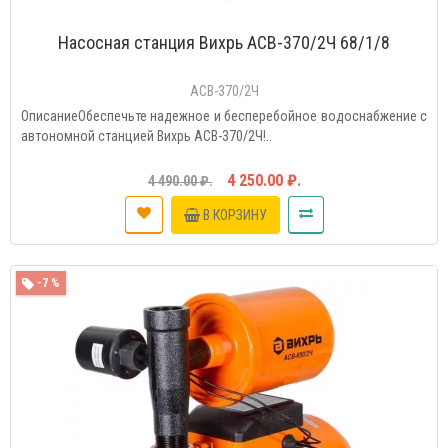
Насосная станция Вихрь АСВ-370/2Ч 68/1/8
АСВ-370/2Ч
ОписаниеОбеспечьте надежное и бесперебойное водоснабжение с
автономной станцией Вихрь АСВ-370/2Ч!..
4 250.00 ₽.
4 490.00 ₽.
В КОРЗИНУ
-7 %