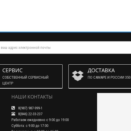
СЕРВИС
ДОСТАВКА
СОБСТВЕННЫЙ СЕРВИСНЫЙ
ПО САМАРЕ И РОССИИ 350 
ЦЕНТР
НАШИ КОНТАКТЫ
8(987) 987-999-1
8(846) 22-33-237
Работаем ежедневно с 9:00 до 19:00
Суббота: с 9:00 до 17:00