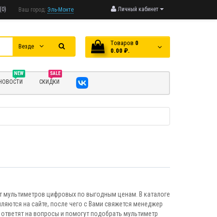
(0)
Личный кабинет
Ваш город:
Эль-Монте
Tоваров
0
Везде
0.00 ₽.
NEW
SALE
НОВОСТИ
СКИДКИ
 мультиметров цифровых по выгодным ценам. В каталоге
ляются на сайте, после чего с Вами свяжется менеджер
 ответят на вопросы и помогут подобрать мультиметр