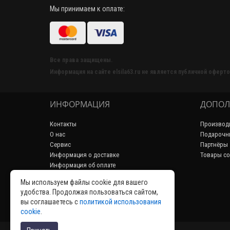
Мы принимаем к оплате:
Все права защищены.
Информация на сайте elsila63.ru не является публичной оферто
ИНФОРМАЦИЯ
ДОПОЛ
Контакты
Производ
О нас
Подарочн
Сервис
Партнёры
Информация о доставке
Товары со
Информация об оплате
Пользовательское соглашение
Мы используем файлы cookie для вашего
Политика конфиденциальности
удобства. Продолжая пользоваться сайтом,
Возврат товара
вы соглашаетесь с
политикой использования
Аренда
cookie
.