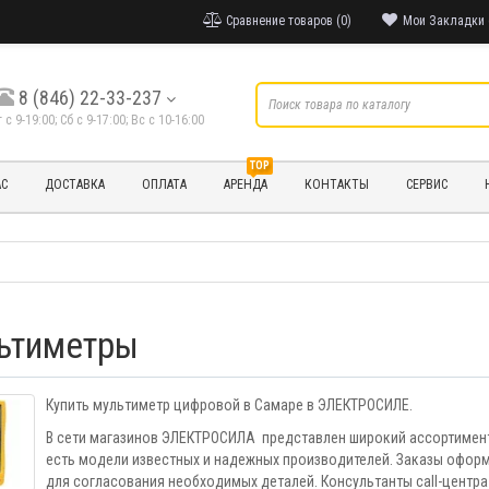
Сравнение товаров (0)
Мои Закладки 
8 (846) 22-33-237
т с 9-19:00; Cб с 9-17:00; Вс с 10-16:00
TOP
АС
ДОСТАВКА
ОПЛАТА
АРЕНДА
КОНТАКТЫ
СЕРВИС
ьтиметры
Купить мультиметр цифровой в Самаре в ЭЛЕКТРОСИЛЕ.
В сети магазинов ЭЛЕКТРОСИЛА представлен широкий ассортимент
есть модели известных и надежных производителей. Заказы оформ
для согласования необходимых деталей. Консультанты call-центра