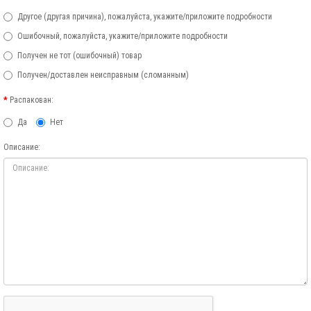
Другое (другая причина), пожалуйста, укажите/приложите подробности
Ошибочный, пожалуйста, укажите/приложите подробности
Получен не тот (ошибочный) товар
Получен/доставлен неисправным (сломанным)
Распакован:
Да
Нет
Описание: