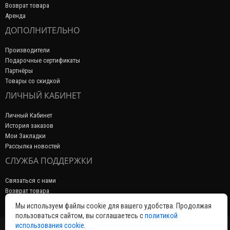
Возврат товара
Аренда
ДОПОЛНИТЕЛЬНО
Производители
Подарочные сертификаты
Партнёры
Товары со скидкой
ЛИЧНЫЙ КАБИНЕТ
Личный Кабинет
История заказов
Мои Закладки
Рассылка новостей
СЛУЖБА ПОДДЕРЖКИ
Связаться с нами
Возврат товара
Карта сайта
Мы используем файлы cookie для вашего удобства. Продолжая
пользоваться сайтом, вы соглашаетесь с
политикой
использования cookie
.
© Сеть магазинов электроинструмента «ЭЛЕКТРОСИЛА»