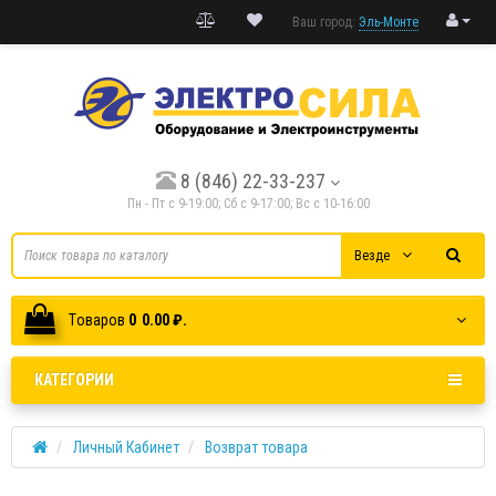
Ваш город:
Эль-Монте
8 (846) 22-33-237
Пн - Пт с 9-19:00; Cб с 9-17:00; Вс с 10-16:00
Везде
Tоваров
0
0.00 ₽.
КАТЕГОРИИ
Личный Кабинет
Возврат товара