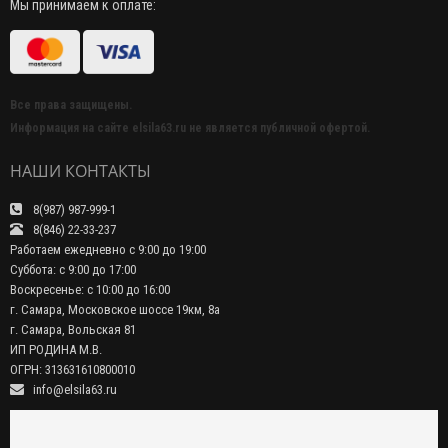
Мы принимаем к оплате:
Все права защищены.
Информация на сайте elsila63.ru не является публичной офертой.
НАШИ КОНТАКТЫ
8(987) 987-999-1
8(846) 22-33-237
Работаем ежедневно с 9:00 до 19:00
Суббота: с 9:00 до 17:00
Воскресенье: с 10:00 до 16:00
г. Самара, Московское шоссе 19км, 8а
г. Самара, Вольская 81
ИП РОДИНА М.В.
ОГРН: 313631610800010
info@elsila63.ru