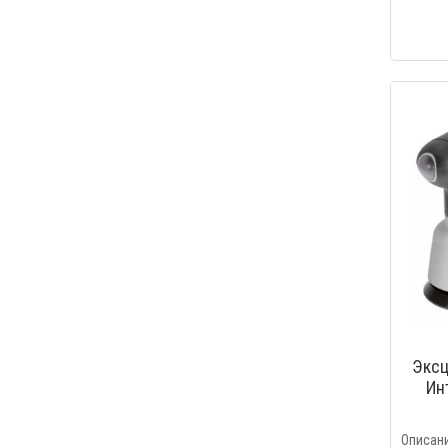
Экс
Ин
Опис