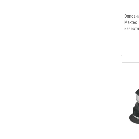
Описан
Maktec
известн