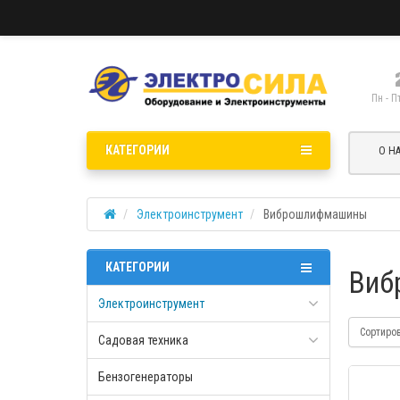
Пн - П
КАТЕГОРИИ
О Н
Электроинструмент
Виброшлифмашины
КАТЕГОРИИ
Виб
Электроинструмент
Сортиро
Садовая техника
Бензогенераторы