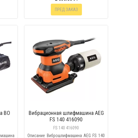
ПРЕД ЗАКАЗ
МОТР
БЫСТРЫЙ ПРОСМОТР
a ВО
Вибрационная шлифмашина AEG
FS 140 416090
FS 140 416090
 машина
Описание Виброшлифмашина AEG FS 140