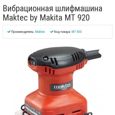
Вибрационная шлифмашина
Maktec by Makita МТ 920
Производитель:
Maktec
Код товара:
MT 920