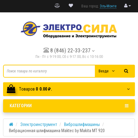
Ваш город:
Эль-Монте
8 (846) 22-33-237
Пн - Пт с 9-19:00; Cб с 9-17:00; Вс с 10-16:00
Везде
Tоваров
0
0.00 ₽.
КАТЕГОРИИ
Электроинструмент
Виброшлифмашины
Вибрационная шлифмашина Maktec by Makita МТ 920