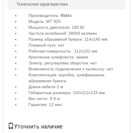
Технические характеристики
Производитель:
Makita
Модель: MT 920
Мощность двигателя: 180 Вт
Частота колебаний: 28000 кол/мин
Размер абразивной бумаги: 114х140 мм
Плавный пуск: нет
Рабочая поверхность: 112х102 мм
Крепление шлифлиста: зажим
Электр. регулировка оборотов: нет
Возможность подключения к пылесосу: нет
Комплектация: коробка, шлифмашина,
абразивная бумага
Длина кабеля 2 м
Габаритные размеры: 110х112х133 мм
Вес нетто: 0.9 кг
Гарантия: 12 мес
Уточнить наличие