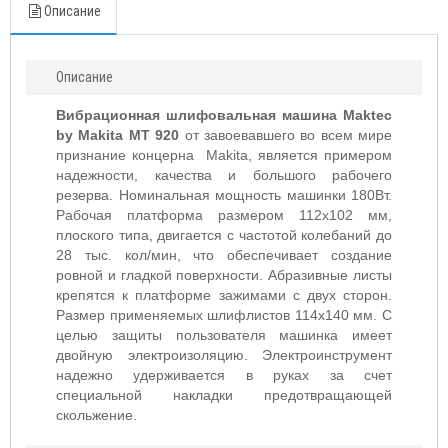
Описание
Описание
Вибрационная шлифовальная машина Maktec
by Makita МТ 920
от завоевавшего во всем мире
признание концерна Makita, является примером
надежности, качества и большого рабочего
резерва. Номинальная мощность машинки 180Вт.
Рабочая платформа размером 112х102 мм,
плоского типа, двигается с частотой колебаний до
28 тыс. кол/мин, что обеспечивает создание
ровной и гладкой поверхности. Абразивные листы
крепятся к платформе зажимами с двух сторон.
Размер применяемых шлифлистов 114х140 мм. С
целью защиты пользователя машинка имеет
двойную электроизоляцию. Электроинструмент
надежно удерживается в руках за счет
специальной накладки предотвращающей
скольжение.