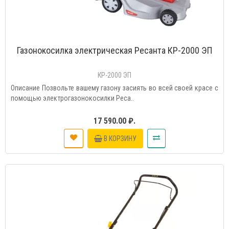
Газонокосилка электрическая Ресанта КР-2000 ЭП
КР-2000 ЭП
Описание Позвольте вашему газону засиять во всей своей красе с
помощью электрогазонокосилки Реса..
17 590.00 ₽.
В КОРЗИНУ