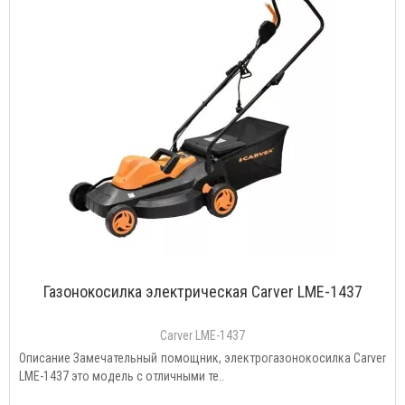
Газонокосилка электрическая Carver LME-1437
Carver LME-1437
Описание Замечательный помощник, электрогазонокосилка Carver
LME-1437 это модель с отличными те..