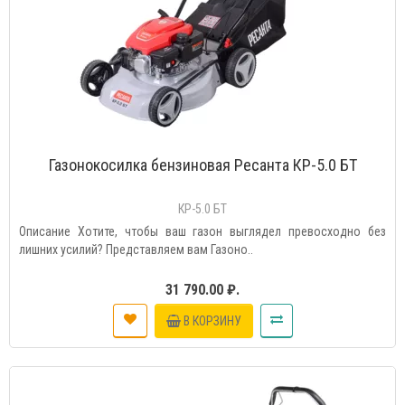
Газонокосилка бензиновая Ресанта КР-5.0 БТ
КР-5.0 БТ
Описание Хотите, чтобы ваш газон выглядел превосходно без
лишних усилий? Представляем вам Газоно..
31 790.00 ₽.
В КОРЗИНУ