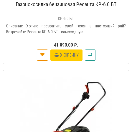
Газонокосилка бензиновая Ресанта КР-6.0 БТ
КР-6.0 БТ
Описание Хотите превратить свой газон в настоящий рай?
Встречайте Ресанта КР-6.0 БТ - самоходную..
41 890.00 ₽.
В КОРЗИНУ