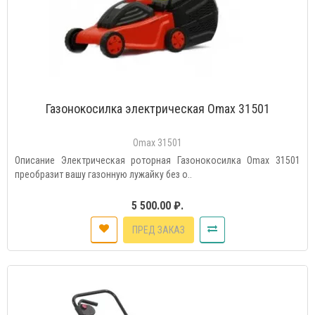
Газонокосилка электрическая Omax 31501
Omax 31501
Описание Электрическая роторная Газонокосилка Omax 31501
преобразит вашу газонную лужайку без о..
5 500.00 ₽.
ПРЕД ЗАКАЗ