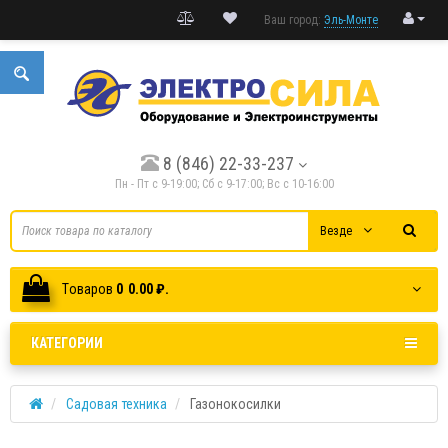
Ваш город:
Эль-Монте
8 (846) 22-33-237
Пн - Пт с 9-19:00; Cб с 9-17:00; Вс с 10-16:00
Везде
Tоваров
0
0.00 ₽.
КАТЕГОРИИ
Садовая техника
Газонокосилки