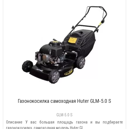
Газонокосилка самоходная Huter GLM-5.0 S
GLM-5.0 S
Описание У вас большая площадь газона и вы подбираете
газонокосилку, самоходная модель Huter GL..