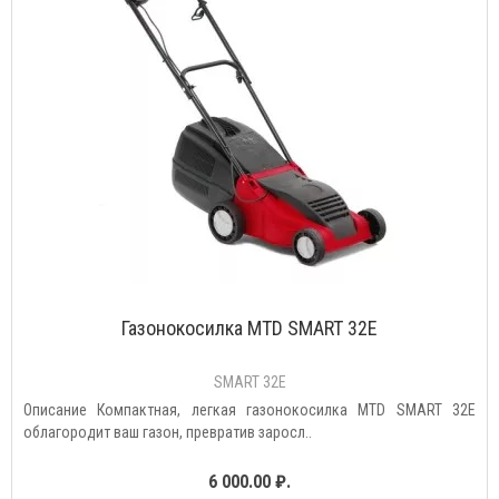
Газонокосилка MTD SMART 32Е
SMART 32Е
Описание Компактная, легкая газонокосилка MTD SMART 32Е
облагородит ваш газон, превратив заросл..
6 000.00 ₽.