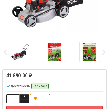
41 890.00 ₽.
Доступность:
На складе