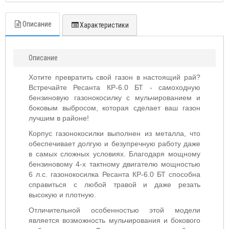
Описание
Характеристики
Описание
Хотите превратить свой газон в настоящий рай?
Встречайте Ресанта КР-6.0 БТ - самоходную
бензиновую газонокосилку с мульчированием и
боковым выбросом, которая сделает ваш газон
лучшим в районе!
Корпус газонокосилки выполнен из металла, что
обеспечивает долгую и безупречную работу даже
в самых сложных условиях. Благодаря мощному
бензиновому 4-х тактному двигателю мощностью
6 л.с. газонокосилка Ресанта КР-6.0 БТ способна
справиться с любой травой и даже резать
высокую и плотную.
Отличительной особенностью этой модели
является возможность мульчирования и бокового