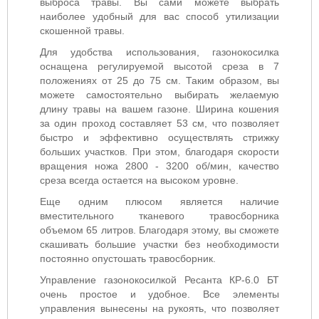
выброса травы. Вы сами можете выбрать
наиболее удобный для вас способ утилизации
скошенной травы.
Для удобства использования, газонокосилка
оснащена регулируемой высотой среза в 7
положениях от 25 до 75 см. Таким образом, вы
можете самостоятельно выбирать желаемую
длину травы на вашем газоне. Ширина кошения
за один проход составляет 53 см, что позволяет
быстро и эффективно осуществлять стрижку
больших участков. При этом, благодаря скорости
вращения ножа 2800 - 3200 об/мин, качество
среза всегда остается на высоком уровне.
Еще одним плюсом является наличие
вместительного тканевого травосборника
объемом 65 литров. Благодаря этому, вы сможете
скашивать большие участки без необходимости
постоянно опустошать травосборник.
Управление газонокосилкой Ресанта КР-6.0 БТ
очень простое и удобное. Все элементы
управления вынесены на рукоять, что позволяет