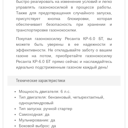
быстро реагировать на изменение условий и легко
управлять газонокосилкой в процессе работы.
Также для предотвращения случайного запуска,
присутствует кнопка блокировки, которая
обеспечивает безопасность при хранении и
транспортировке газонокосилки.
Покупая газонокосилку Ресанта КР-6.0 БТ, вы
можете быть уверены в ее надежности и
эффективности. Не откладывайте заботу о вашем
газоне на потом, приобретайте газонокосилку
Ресанта КР-6.0 БТ прямо сейчас и наслаждайтесь
идеально подстриженным газоном каждый день!
Технические характеристики
Мощность двигателя: 6 л.с.
Тип двигателя: бензиновый, четырехтактный,
одноцилиндровый
Тип запуска: ручной стартер
Самоходная: да
Мульчирование: да
Боковой выброс: да