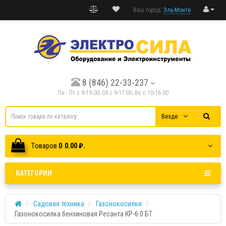
Ваш город:
Эль-Монте
8 (846) 22-33-237
Пн - Пт с 9-19:00; Cб с 9-17:00; Вс с 10-16:00
Везде
Tоваров
0
0.00 ₽.
КАТЕГОРИИ
Садовая техника
Газонокосилки
Газонокосилка бензиновая Ресанта КР-6.0 БТ