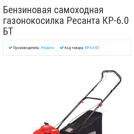
Бензиновая самоходная
газонокосилка Ресанта КР-6.0
БТ
Производитель:
Ресанта
Код товара:
КР-6.0 БТ