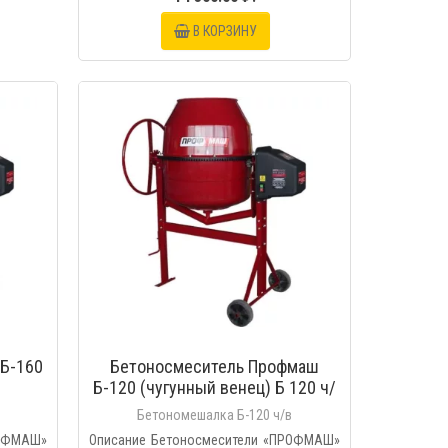
В КОРЗИНУ
МОТР
БЫСТРЫЙ ПРОСМОТР
Б-160
Бетоносмеситель Профмаш
Б-120 (чугунный венец) Б 120 ч/
в
Бетономешалка Б-120 ч/в
РОФМАШ»
Описание Бетоносмесители «ПРОФМАШ»