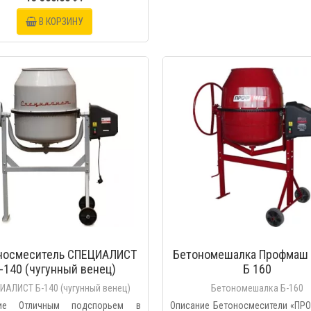
В КОРЗИНУ
БЫСТРЫЙ ПРОС
носмеситель СПЕЦИАЛИСТ
Бетономешалка Профмаш 
-140 (чугунный венец)
Б 160
ИАЛИСТ Б-140 (чугунный венец)
Бетономешалка Б-160
ние Отличным подспорьем в
Описание Бетоносмесители «П