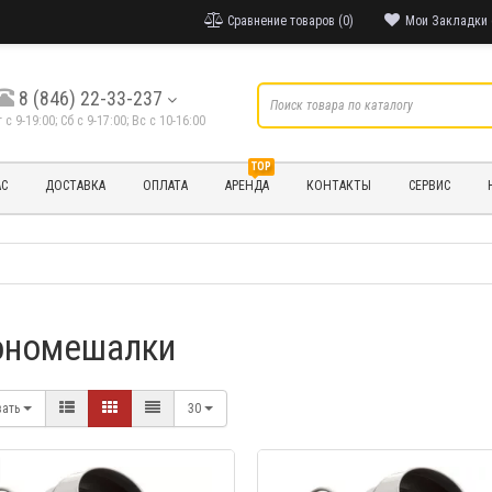
Сравнение товаров (0)
Мои Закладки 
8 (846) 22-33-237
т с 9-19:00; Cб с 9-17:00; Вс с 10-16:00
TOP
АС
ДОСТАВКА
ОПЛАТА
АРЕНДА
КОНТАКТЫ
СЕРВИС
ономешалки
вать
30
БЫСТРЫЙ ПРОС