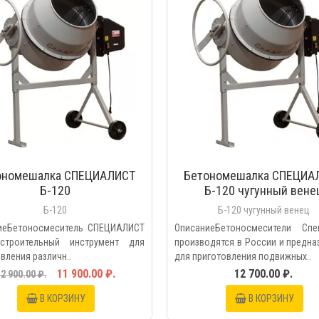
ономешалка СПЕЦИАЛИСТ
Бетономешалка СПЕЦИА
Б-120
Б-120 чугунный вене
Б-120
Б-120 чугунный венец
иеБетоносмеситель СПЕЦИАЛИСТ
ОписаниеБетоносмесители Спе
строительный инструмент для
производятся в России и предн
вления различн..
для приготовления подвижных..
11 900.00 ₽.
12 700.00 ₽.
2 900.00 ₽.
В КОРЗИНУ
В КОРЗИНУ