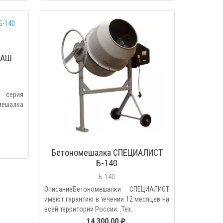
МОТР
БЫСТРЫЙ ПРОСМОТР
МАШ
 серия
ешалка
Бетономешалка СПЕЦИАЛИСТ
Б-140
Б-140
ОписаниеБетономешалки СПЕЦИАЛИСТ
имеют гарантию в течении 12 месяцев на
всей территории России. .Тех..
14 300.00 ₽.