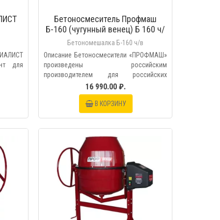
ЛИСТ
Бетоносмеситель Профмаш
Б-160 (чугунный венец) Б 160 ч/
в
Бетономешалка Б-160 ч/в
ЦИАЛИСТ
Описание Бетоносмесители «ПРОФМАШ»
ент для
произведены российским
производителем для российских
условий,..
16 990.00 ₽.
В КОРЗИНУ
МОТР
БЫСТРЫЙ ПРОСМОТР