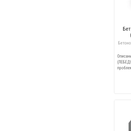
Бе
Бетон
Описа
(ЛЕБЕД
проблем