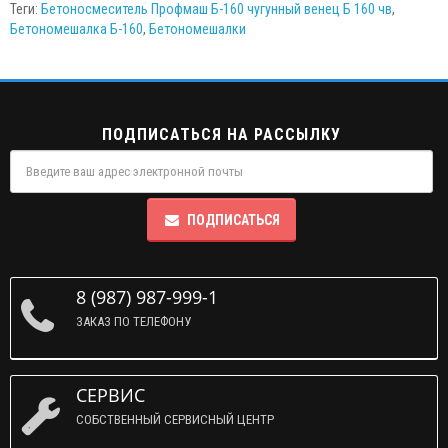
Теги:
Бетоносмеситель Профмаш Б-160 чугунный венец Б 160 чв
,
Бетономешалка Б-160
,
Бетономешалки
ПОДПИСАТЬСЯ НА РАССЫЛКУ
ПОДПИСАТЬСЯ
8 (987) 987-999-1
ЗАКАЗ ПО ТЕЛЕФОНУ
СЕРВИС
СОБСТВЕННЫЙ СЕРВИСНЫЙ ЦЕНТР