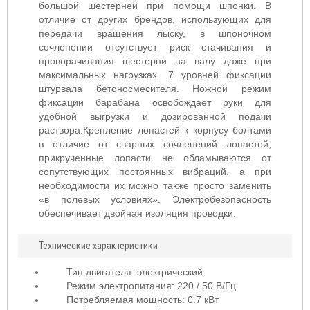
большой шестерней при помощи шпонки. В
отличие от других брендов, использующих для
передачи вращения лыску, в шпоночном
сочленении отсутствует риск стачивания и
проворачивания шестерни на валу даже при
максимальных нагрузках. 7 уровней фиксации
штурвала бетоносмесителя. Ножной режим
фиксации барабана освобождает руки для
удобной выгрузки и дозированной подачи
раствора.Крепление лопастей к корпусу болтами
в отличие от сварных сочленений лопастей,
прикрученные лопасти не обламываются от
сопутствующих постоянных вибраций, а при
необходимости их можно также просто заменить
«в полевых условиях». Электробезопасность
обеспечивает двойная изоляция проводки.
Технические характеристики
Тип двигателя: электрический
Режим электропитания: 220 / 50 В/Гц
Потребляемая мощность: 0.7 кВт