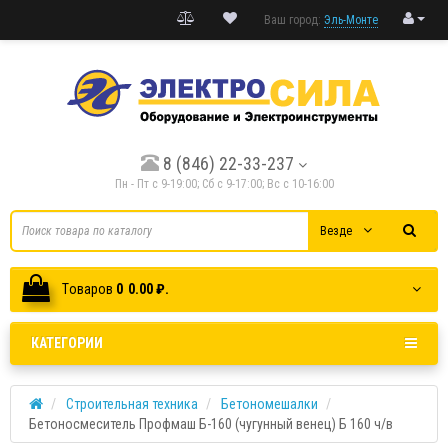
Ваш город:
Эль-Монте
8 (846) 22-33-237
Пн - Пт с 9-19:00; Cб с 9-17:00; Вс с 10-16:00
Везде
Tоваров
0
0.00 ₽.
КАТЕГОРИИ
Строительная техника
Бетономешалки
Бетоносмеситель Профмаш Б-160 (чугунный венец) Б 160 ч/в