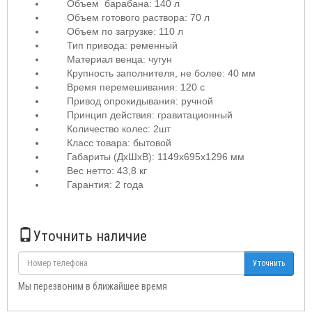
Объем барабана: 140 л
Объем готового раствора: 70 л
Объем по загрузке: 110 л
Тип привода: ременный
Материал венца: чугун
Крупность заполнителя, не более: 40 мм
Время перемешивания: 120 с
Привод опрокидывания: ручной
Принцип действия: гравитационный
Количество колес: 2шт
Класс товара: бытовой
Габариты (ДхШхВ): 1149х695х1296 мм
Вес нетто: 43,8 кг
Гарантия: 2 года
Уточнить наличие
Уточнить
Мы перезвоним в ближайшее время