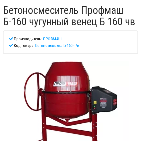
Бетоносмеситель Профмаш
Б-160 чугунный венец Б 160 чв
Производитель:
ПРОФМАШ
Код товара:
Бетономешалка Б-160 ч/в