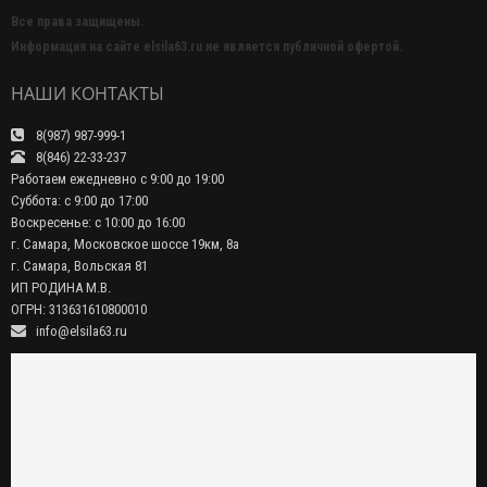
Все права защищены.
Информация на сайте elsila63.ru не является публичной офертой.
НАШИ КОНТАКТЫ
8(987) 987-999-1
8(846) 22-33-237
Работаем ежедневно с 9:00 до 19:00
Суббота: с 9:00 до 17:00
Воскресенье: с 10:00 до 16:00
г. Самара, Московское шоссе 19км, 8а
г. Самара, Вольская 81
ИП РОДИНА М.В.
ОГРН: 313631610800010
info@elsila63.ru