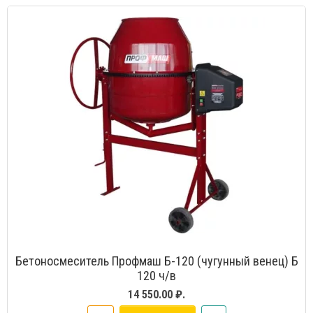
Бетоносмеситель Профмаш Б-120 (чугунный венец) Б
120 ч/в
14 550.00 ₽.