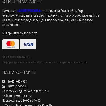
О НАШЕМ МАГАЗИНЕ
Компания
«ЭЛЕКТРОСИЛА»
–
это всегда большой выбор
электроинструмента, садовой техники и силового оборудования от
надежных производителей для профессионального и бытового
применения.
Мы принимаем к оплате:
Все права защищены.
Информация на сайте elsila63.ru не является публичной офертой.
НАШИ КОНТАКТЫ
8(987) 987-999-1
8(846) 22-33-237
Работаем ежедневно с 9:00 до 19:00
Суббота: с 9:00 до 17:00
Воскресенье: с 10:00 до 16:00
г. Самара, Московское шоссе 19км, 8а