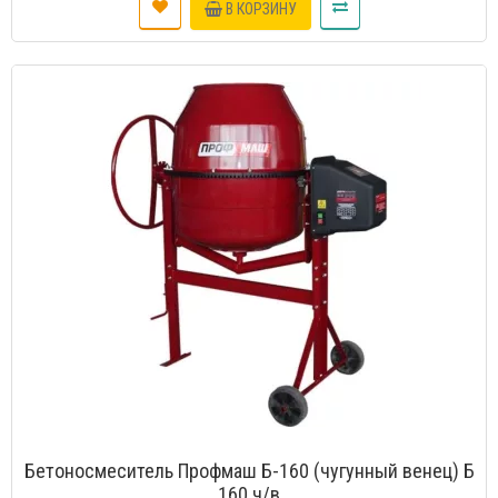
В КОРЗИНУ
Бетоносмеситель Профмаш Б-160 (чугунный венец) Б
160 ч/в