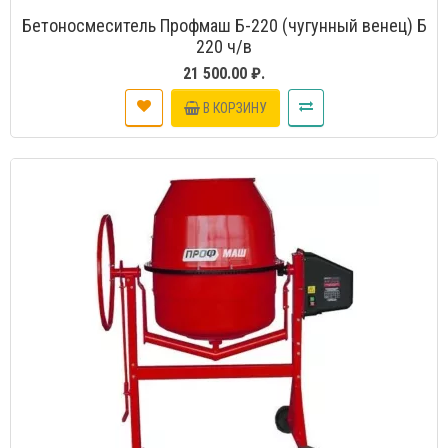
Бетоносмеситель Профмаш Б-220 (чугунный венец) Б
220 ч/в
21 500.00 ₽.
В КОРЗИНУ