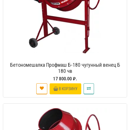
Бетономешалка Профмаш Б-180 чугунный венец Б
180 чв
17 800.00 ₽.
В КОРЗИНУ