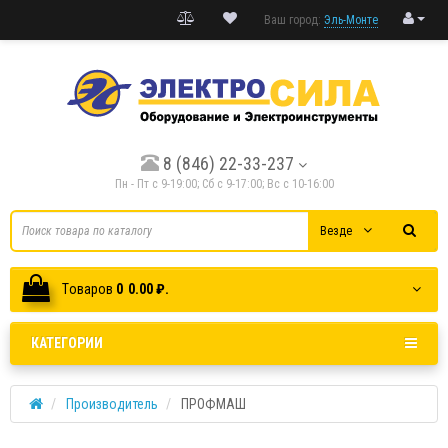
Ваш город:
Эль-Монте
8 (846) 22-33-237
Пн - Пт с 9-19:00; Cб с 9-17:00; Вс с 10-16:00
Везде
Tоваров
0
0.00 ₽.
КАТЕГОРИИ
Производитель
ПРОФМАШ