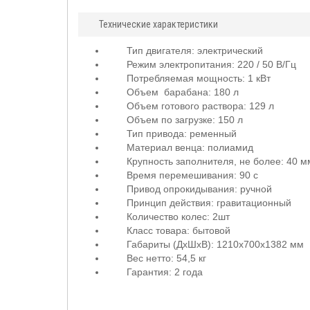
Технические характеристики
Тип двигателя: электрический
Режим электропитания: 220 / 50 В/Гц
Потребляемая мощность: 1 кВт
Объем барабана: 180 л
Объем готового раствора: 129 л
Объем по загрузке: 150 л
Тип привода: ременный
Материал венца: полиамид
Крупность заполнителя, не более: 40 м
Время перемешивания: 90 с
Привод опрокидывания: ручной
Принцип действия: гравитационный
Количество колес: 2шт
Класс товара: бытовой
Габариты (ДхШхВ): 1210х700х1382 мм
Вес нетто: 54,5 кг
Гарантия: 2 года