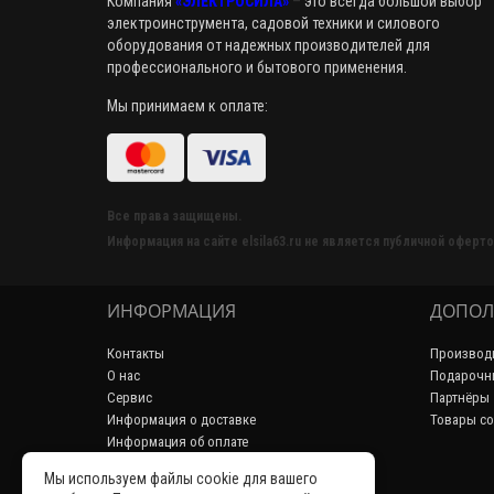
Компания
«ЭЛЕКТРОСИЛА»
–
это всегда большой выбор
электроинструмента, садовой техники и силового
оборудования от надежных производителей для
профессионального и бытового применения.
Мы принимаем к оплате:
Все права защищены.
Информация на сайте elsila63.ru не является публичной оферто
ИНФОРМАЦИЯ
ДОПОЛ
Контакты
Производ
О нас
Подарочн
Сервис
Партнёры
Информация о доставке
Товары со
Информация об оплате
Пользовательское соглашение
Мы используем файлы cookie для вашего
Политика конфиденциальности