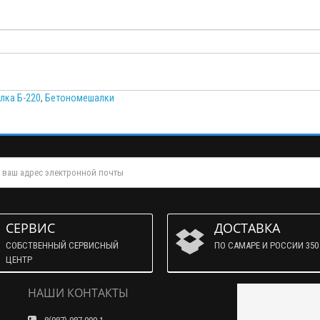
лка Б-220
,
Бетономешалки
СЕРВИС
ДОСТАВКА
СОБСТВЕННЫЙ СЕРВИСНЫЙ
ПО САМАРЕ И РОССИИ 350 
ЦЕНТР
НАШИ КОНТАКТЫ