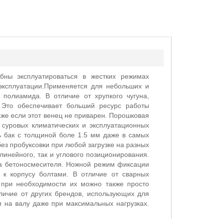
бны эксплуатироваться в жестких режимах
эксплуатации.Применяется для небольших и
 полиамида. В отличие от хрупкого чугуна,
 Это обеспечивает больший ресурс работы
аже если этот венец не приварен. Порошковая
 суровых климатических и эксплуатационных
ть бак с толщиной боле 1.5 мм даже в самых
ез пробуксовки при любой загрузке на разных
линейного, так и углового позиционирования.
ла бетоносмесителя. Ножной режим фиксации
 к корпусу болтами. В отличие от сварных
 при необходимости их можно также просто
личие от других брендов, использующих для
 на валу даже при максимальных нагрузках.