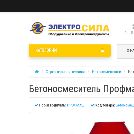
Пн - П
КАТЕГОРИИ
О Н
Строительная техника
Бетономешалки
Бе
Бетоносмеситель Профма
Производитель:
ПРОФМАШ
Код товара:
Бетономеш