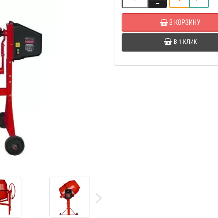
В КОРЗИНУ
В 1-КЛИК