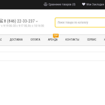
Сравнение товаров (0)
Мои Закладки 
8 (846) 22-33-237
т с 9-19:00; Cб с 9-17:00; Вс с 10-16:00
TOP
АС
ДОСТАВКА
ОПЛАТА
АРЕНДА
КОНТАКТЫ
СЕРВИС