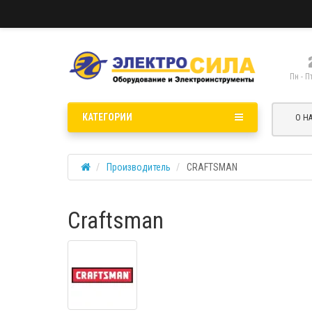
Пн - П
КАТЕГОРИИ
О Н
Производитель
CRAFTSMAN
Craftsman