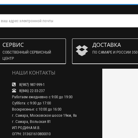
СЕРВИС
ДОСТАВКА
СОБСТВЕННЫЙ СЕРВИСНЫЙ
ПО САМАРЕ И РОССИИ 350 
ЦЕНТР
НАШИ КОНТАКТЫ
8(987) 987-999-1
8(846) 22-33-237
Работаем ежедневно с 9:00 до 19:00
Суббота: с 9:00 до 17:00
Воскресенье: с 10:00 до 16:00
г. Самара, Московское шоссе 19км, 8а
г. Самара, Вольская 81
ИП РОДИНА М.В.
ОГРН: 313631610800010