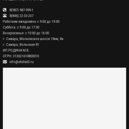
8(987) 987-999-1
8(846) 22-33-237
Работаем ежедневно с 9:00 до 19:00
Суббота: с 9:00 до 17:00
Воскресенье: с 10:00 до 16:00
г. Самара, Московское шоссе 19км, 8а
г. Самара, Вольская 81
ИП РОДИНА М.В.
ОГРН: 313631610800010
info@elsila63.ru