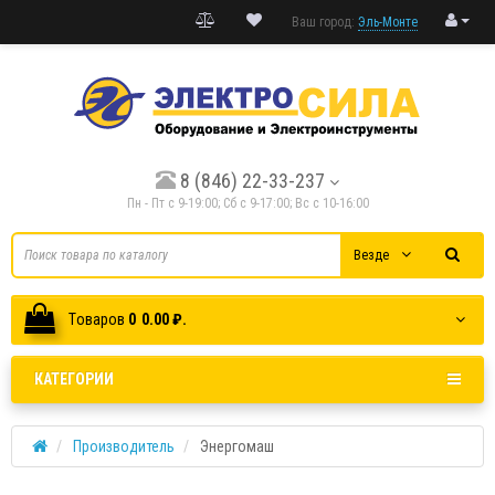
Ваш город:
Эль-Монте
8 (846) 22-33-237
Пн - Пт с 9-19:00; Cб с 9-17:00; Вс с 10-16:00
Везде
Tоваров
0
0.00 ₽.
КАТЕГОРИИ
Производитель
Энергомаш