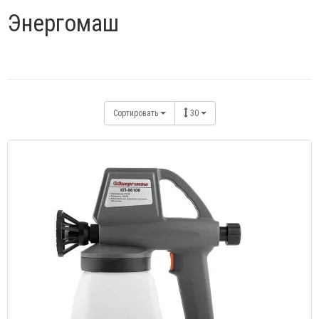
Энергомаш
Сортировать
30