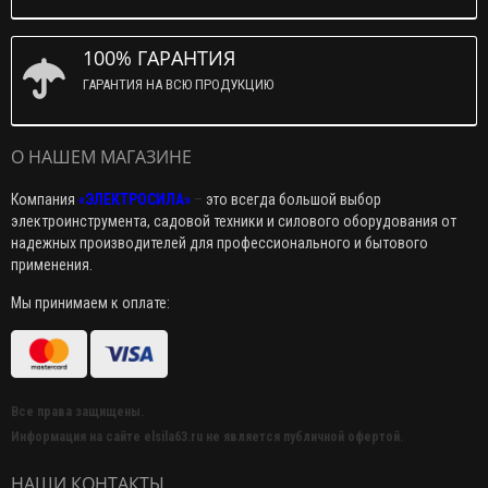
100% ГАРАНТИЯ
ГАРАНТИЯ НА ВСЮ ПРОДУКЦИЮ
О НАШЕМ МАГАЗИНЕ
Компания
«ЭЛЕКТРОСИЛА»
–
это всегда большой выбор
электроинструмента, садовой техники и силового оборудования от
надежных производителей для профессионального и бытового
применения.
Мы принимаем к оплате:
Все права защищены.
Информация на сайте elsila63.ru не является публичной офертой.
НАШИ КОНТАКТЫ