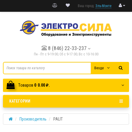
Ваш город:
Эль-Монте
8 (846) 22-33-237
Пн - Пт с 9-19:00; Cб с 9-17:00; Вс с 10-16:00
Везде
Tоваров
0
0.00 ₽.
КАТЕГОРИИ
Производитель
PALIT