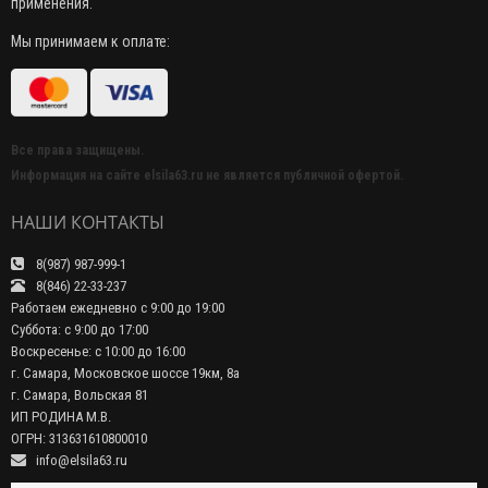
применения.
Мы принимаем к оплате:
Все права защищены.
Информация на сайте elsila63.ru не является публичной офертой.
НАШИ КОНТАКТЫ
8(987) 987-999-1
8(846) 22-33-237
Работаем ежедневно с 9:00 до 19:00
Суббота: с 9:00 до 17:00
Воскресенье: с 10:00 до 16:00
г. Самара, Московское шоссе 19км, 8а
г. Самара, Вольская 81
ИП РОДИНА М.В.
ОГРН: 313631610800010
info@elsila63.ru