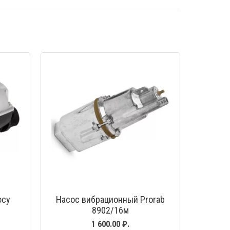
МОТР
БЫСТРЫЙ ПРОСМОТР
осу
Насос вибрационный Prorab
8902/16м
1 600.00 ₽.