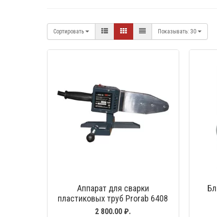
Сортировать
Показывать:
30
Аппарат для сварки
Бл
пластиковых труб Prorab 6408
НК (2300Вт)
2 800.00 ₽.