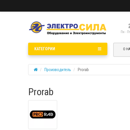
Пн - П
КАТЕГОРИИ
О Н
Производитель
Prorab
Prorab