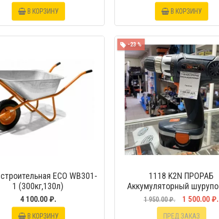
В КОРЗИНУ
В КОРЗИНУ
БЫСТРЫЙ ПРОСМОТР
-23 %
БЫСТРЫЙ ПРОС
 строительная ECO WB301-
1118 K2N ПРОРАБ
1 (300кг,130л)
Аккумуляторный шурупо
4 100.00 ₽.
1 500.00 ₽.
1 950.00 ₽.
В КОРЗИНУ
ПРЕД ЗАКАЗ