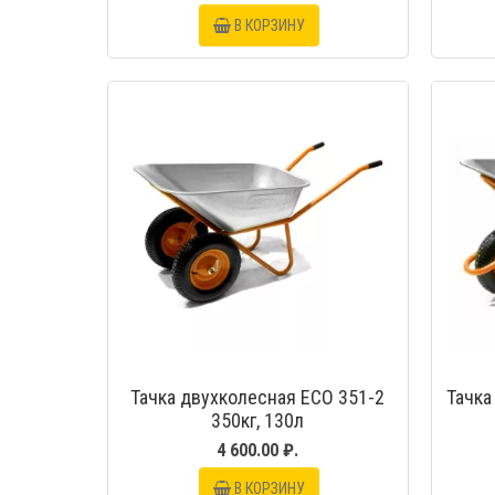
В КОРЗИНУ
Тачка двухколесная ECO 351-2
Тачка
350кг, 130л
4 600.00 ₽.
В КОРЗИНУ