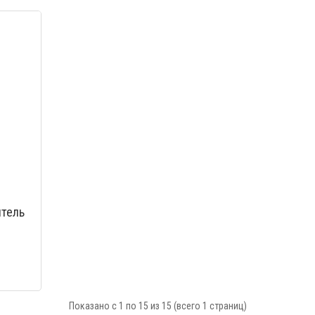
МОТР
БЫСТРЫЙ ПРОСМОТР
итель
Показано с 1 по 15 из 15 (всего 1 страниц)