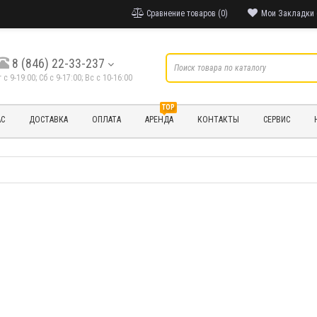
Сравнение товаров (0)
Мои Закладки 
8 (846) 22-33-237
т с 9-19:00; Cб с 9-17:00; Вс с 10-16:00
TOP
АС
ДОСТАВКА
ОПЛАТА
АРЕНДА
КОНТАКТЫ
СЕРВИС