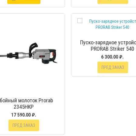
БЫСТРЫЙ ПРОСМОТР
БЫСТРЫЙ ПРОС
Пуско-зарядное устрой
PRORAB Striker 540
6 300.00 ₽.
ПРЕД ЗАКАЗ
бойный молоток Prorab
2345HKP
17 590.00 ₽.
ПРЕД ЗАКАЗ