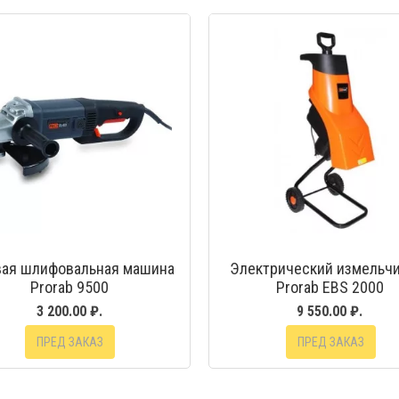
БЫСТРЫЙ ПРОСМОТР
БЫСТРЫЙ ПРОС
вая шлифовальная машина
Электрический измельч
Prorab 9500
Prorab EBS 2000
3 200.00 ₽.
9 550.00 ₽.
ПРЕД ЗАКАЗ
ПРЕД ЗАКАЗ