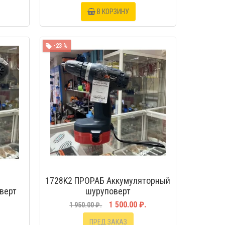
В КОРЗИНУ
МОТР
-23 %
БЫСТРЫЙ ПРОСМОТР
1728K2 ПРОРАБ Аккумуляторный
верт
шуруповерт
1 500.00 ₽.
1 950.00 ₽.
ПРЕД ЗАКАЗ