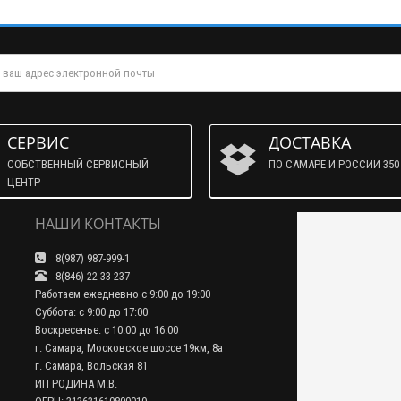
СЕРВИС
ДОСТАВКА
СОБСТВЕННЫЙ СЕРВИСНЫЙ
ПО САМАРЕ И РОССИИ 350 
ЦЕНТР
НАШИ КОНТАКТЫ
8(987) 987-999-1
8(846) 22-33-237
Работаем ежедневно с 9:00 до 19:00
Суббота: с 9:00 до 17:00
Воскресенье: с 10:00 до 16:00
г. Самара, Московское шоссе 19км, 8а
г. Самара, Вольская 81
ИП РОДИНА М.В.