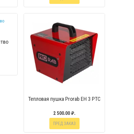
МОТР
БЫСТРЫЙ ПРОСМОТР
ство
Тепловая пушка Prorab ЕH 3 РТС
2 500.00 ₽.
ПРЕД ЗАКАЗ