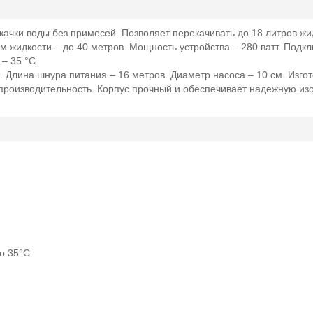
ачки воды без примесей. Позволяет перекачивать до 18 литров жи
 жидкости – до 40 метров. Мощность устройства – 280 ватт. Подк
– 35 °C.
 Длина шнура питания – 16 метров. Диаметр насоса – 10 см. Изго
ю производительность. Корпус прочный и обеспечивает надежную и
о 35°C