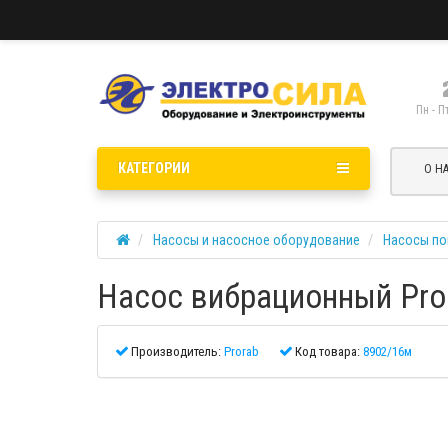
Пн - П
КАТЕГОРИИ
О Н
Насосы и насосное оборудование
Насосы по
Насос вибрационный Pro
Производитель:
Prorab
Код товара:
8902/16м