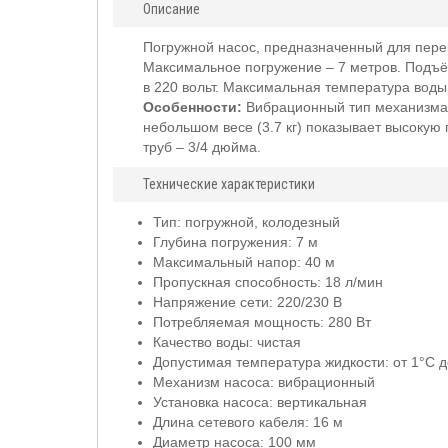
Описание
Погружной насос, предназначенный для перек
Максимальное погружение – 7 метров. Подъём
в 220 вольт. Максимальная температура воды 
Особенности:
Вибрационный тип механизма.
небольшом весе (3.7 кг) показывает высоку
труб – 3/4 дюйма.
Технические характеристики
Тип: погружной, колодезный
Глубина погружения: 7 м
Максимальный напор: 40 м
Пропускная способность: 18 л/мин
Напряжение сети: 220/230 В
Потребляемая мощность: 280 Вт
Качество воды: чистая
Допустимая температура жидкости: от 1°C д
Механизм насоса: вибрационный
Установка насоса: вертикальная
Длина сетевого кабеля: 16 м
Диаметр насоса: 100 мм