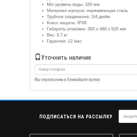
Min уровень воды: 100 мм
Материал корпуса: нержавеющая сталь
Трубное соединение: 3/4 дюйм
Класс защиты: IPX8
Габариты упаковки: 350 x 480 x 525 мм
Вес: 3.7 кг
Гарантия: 12 мес
Уточнить наличие
Мы перезвоним в ближайшее время
ПОДПИСАТЬСЯ НА РАССЫЛКУ