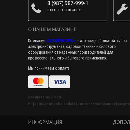
8 (987) 987-999-1
ЗАКАЗ ПО ТЕЛЕФОНУ
О НАШЕМ МАГАЗИНЕ
Компания
«ЭЛЕКТРОСИЛА»
–
это всегда большой выбор
электроинструмента, садовой техники и силового
оборудования от надежных производителей для
профессионального и бытового применения.
Мы принимаем к оплате:
Все права защищены.
Информация на сайте elsila63.ru не является публичной оферто
ИНФОРМАЦИЯ
ДОПОЛ