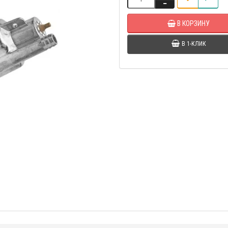
В КОРЗИНУ
В 1-КЛИК