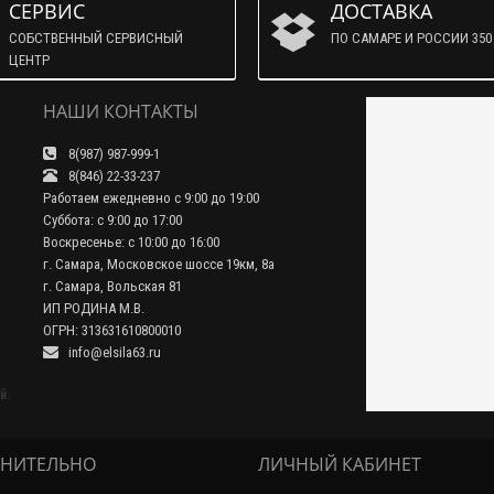
СЕРВИС
ДОСТАВКА
СОБСТВЕННЫЙ СЕРВИСНЫЙ
ПО САМАРЕ И РОССИИ 350 
ЦЕНТР
НАШИ КОНТАКТЫ
8(987) 987-999-1
8(846) 22-33-237
Работаем ежедневно с 9:00 до 19:00
Суббота: с 9:00 до 17:00
Воскресенье: с 10:00 до 16:00
г. Самара, Московское шоссе 19км, 8а
г. Самара, Вольская 81
ИП РОДИНА М.В.
ОГРН: 313631610800010
info@elsila63.ru
й.
НИТЕЛЬНО
ЛИЧНЫЙ КАБИНЕТ