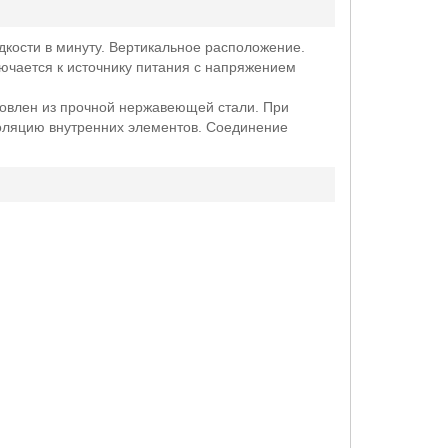
дкости в минуту. Вертикальное расположение.
лючается к источнику питания с напряжением
товлен из прочной нержавеющей стали. При
золяцию внутренних элементов. Соединение