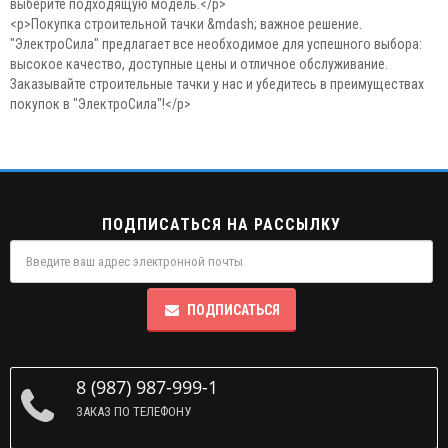
выберите подходящую модель.</p>
<p>Покупка строительной тачки &mdash; важное решение.
"ЭлектроСила" предлагает все необходимое для успешного выбора:
высокое качество, доступные цены и отличное обслуживание.
Заказывайте строительные тачки у нас и убедитесь в преимуществах
покупок в "ЭлектроСила"!</p>
ПОДПИСАТЬСЯ НА РАССЫЛКУ
ПОДПИСАТЬСЯ
8 (987) 987-999-1
ЗАКАЗ ПО ТЕЛЕФОНУ