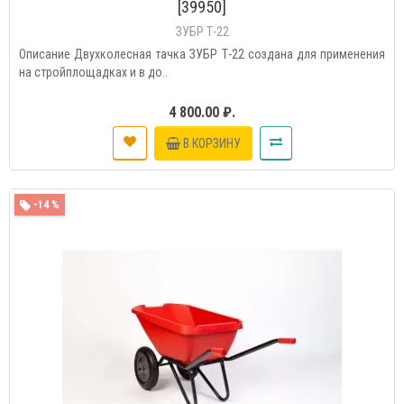
[39950]
ЗУБР Т-22
Описание Двухколесная тачка ЗУБР Т-22 создана для применения
на стройплощадках и в до..
4 800.00 ₽.
В КОРЗИНУ
-14 %