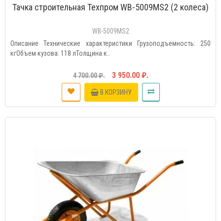
Тачка строительная Техпром WB-5009MS2 (2 колеса)
WB-5009MS2
Описание Технические характеристики Грузоподъемность: 250
кгОбъем кузова: 118 лТолщина к..
3 950.00 ₽.
4 700.00 ₽.
В КОРЗИНУ