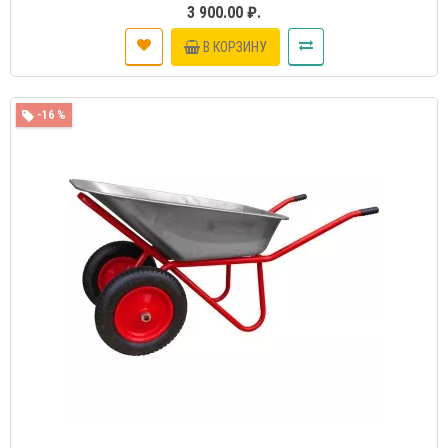
3 900.00 ₽.
В КОРЗИНУ
-16 %