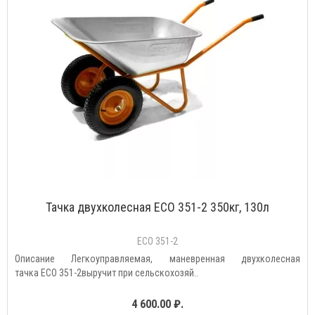
Тачка двухколесная ECO 351-2 350кг, 130л
ECO 351-2
Описание Легкоуправляемая, маневренная двухколесная
тачка ECO 351-2выручит при сельскохозяй..
4 600.00 ₽.