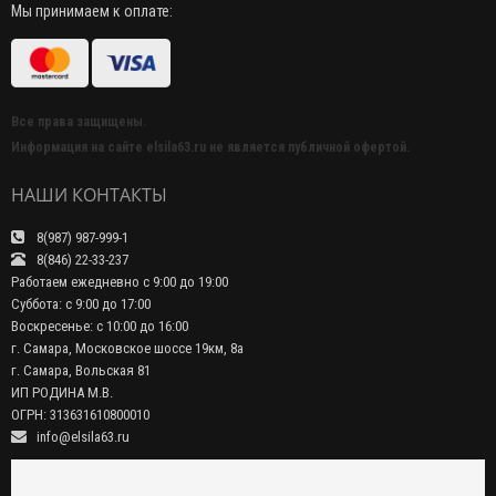
Мы принимаем к оплате:
Все права защищены.
Информация на сайте elsila63.ru не является публичной офертой.
НАШИ КОНТАКТЫ
8(987) 987-999-1
8(846) 22-33-237
Работаем ежедневно с 9:00 до 19:00
Суббота: с 9:00 до 17:00
Воскресенье: с 10:00 до 16:00
г. Самара, Московское шоссе 19км, 8а
г. Самара, Вольская 81
ИП РОДИНА М.В.
ОГРН: 313631610800010
info@elsila63.ru