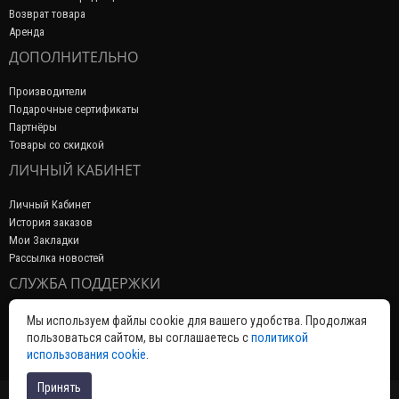
Возврат товара
Аренда
ДОПОЛНИТЕЛЬНО
Производители
Подарочные сертификаты
Партнёры
Товары со скидкой
ЛИЧНЫЙ КАБИНЕТ
Личный Кабинет
История заказов
Мои Закладки
Рассылка новостей
СЛУЖБА ПОДДЕРЖКИ
Связаться с нами
Мы используем файлы cookie для вашего удобства. Продолжая
Возврат товара
пользоваться сайтом, вы соглашаетесь с
политикой
Карта сайта
использования cookie
.
Принять