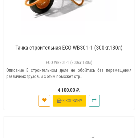
Тачка строительная ECO WB301-1 (300кг,130л)
ECO WB301-1 (300кг,130л)
Описание В строительном деле не обойтись без перемещения
различных грузов, и с этим поможет стр..
4 100.00 ₽.
В КОРЗИНУ