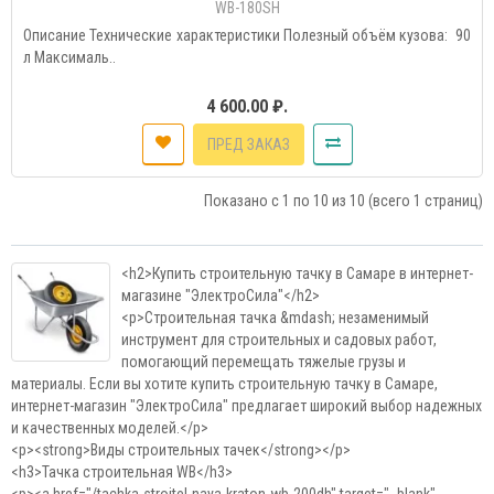
WB-180SH
Описание Технические характеристики Полезный объём кузова: 90
л Максималь..
4 600.00 ₽.
ПРЕД ЗАКАЗ
Показано с 1 по 10 из 10 (всего 1 страниц)
<h2>Купить строительную тачку в Самаре в интернет-
магазине "ЭлектроСила"</h2>
<p>Строительная тачка &mdash; незаменимый
инструмент для строительных и садовых работ,
помогающий перемещать тяжелые грузы и
материалы. Если вы хотите купить строительную тачку в Самаре,
интернет-магазин "ЭлектроСила" предлагает широкий выбор надежных
и качественных моделей.</p>
<p><strong>Виды строительных тачек</strong></p>
<h3>Тачка строительная WB</h3>