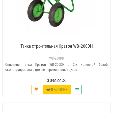
Тачка строительная Кратон WB-200DH
WB-200DH
Описание Тачка Кратон WB-200DH с 2-х колесной базой
сконструирована с целью перемещения грузов ..
3 890.00 ₽.
В КОРЗИНУ