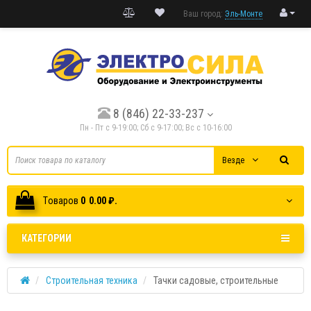
Ваш город:
Эль-Монте
8 (846) 22-33-237
Пн - Пт с 9-19:00; Cб с 9-17:00; Вс с 10-16:00
Везде
Tоваров
0
0.00 ₽.
КАТЕГОРИИ
Строительная техника
Тачки садовые, строительные