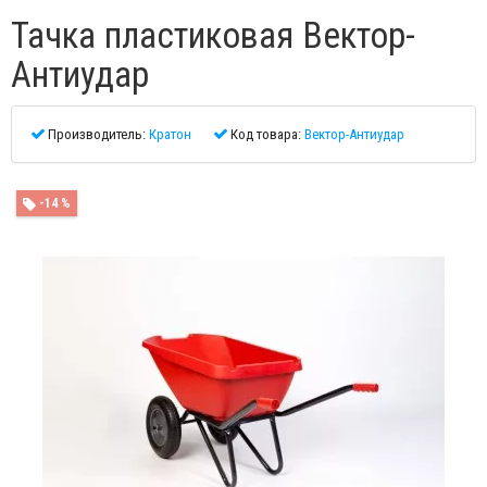
Тачка пластиковая Вектор-
Антиудар
Производитель:
Кратон
Код товара:
Вектор-Антиудар
-14 %