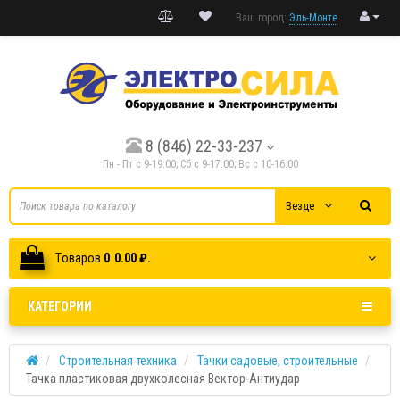
Ваш город:
Эль-Монте
8 (846) 22-33-237
Пн - Пт с 9-19:00; Cб с 9-17:00; Вс с 10-16:00
Везде
Tоваров
0
0.00 ₽.
КАТЕГОРИИ
Строительная техника
Тачки садовые, строительные
Тачка пластиковая двухколесная Вектор-Антиудар