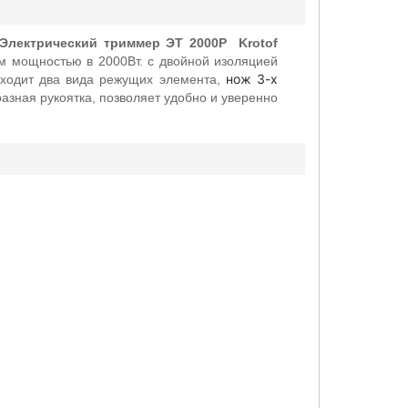
Электрический триммер ЭТ 2000Р Krotof
м мощностью в 2000Вт. с двойной изоляцией
нож 3-х
входит два вида режущих элемента,
азная рукоятка, позволяет удобно и уверенно