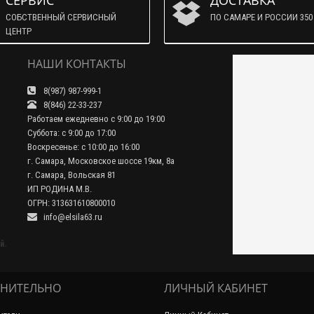
СЕРВИС
ДОСТАВКА
СОБСТВЕННЫЙ СЕРВИСНЫЙ
ПО САМАРЕ И РОССИИ 350 
ЦЕНТР
НАШИ КОНТАКТЫ
8(987) 987-999-1
8(846) 22-33-237
Работаем ежедневно с 9:00 до 19:00
Суббота: с 9:00 до 17:00
Воскресенье: с 10:00 до 16:00
г. Самара, Московское шоссе 19км, 8а
г. Самара, Вольская 81
ИП РОДИНА М.В.
ОГРН: 313631610800010
info@elsila63.ru
й.
НИТЕЛЬНО
ЛИЧНЫЙ КАБИНЕТ