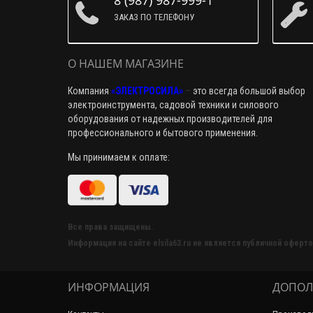
8 (987) 987-999-1
ЗАКАЗ ПО ТЕЛЕФОНУ
О НАШЕМ МАГАЗИНЕ
Компания
«ЭЛЕКТРОСИЛА»
–
это всегда большой выбор
электроинструмента, садовой техники и силового
оборудования от надежных производителей для
профессионального и бытового применения.
Мы принимаем к оплате:
Все права защищены.
Информация на сайте elsila63.ru не является публичной оферто
ИНФОРМАЦИЯ
ДОПОЛ