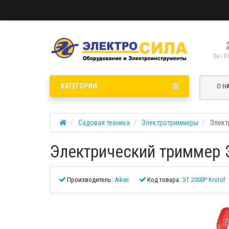
Пн - П
КАТЕГОРИИ
О Н
Садовая техника
Электротриммеры
Элект
Электрический триммер Э
Производитель:
Aiken
Код товара:
ЭТ 2000Р Krotof