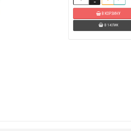
В КОРЗИНУ
В 1-КЛИК