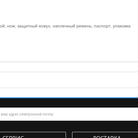
ой; нож; защитный кожух; наплечный ремень; паспорт; упаковка