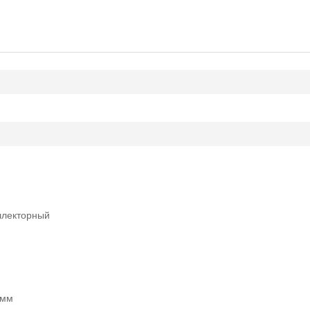
ллекторный
 мм