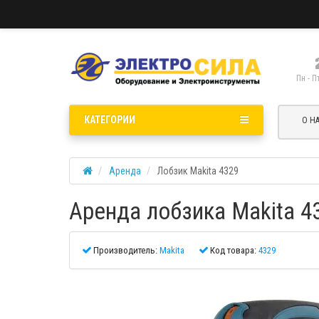
Пн - П
КАТЕГОРИИ
О Н
Аренда
Лобзик Makita 4329
Аренда лобзика Makita 4
Производитель:
Makita
Код товара:
4329