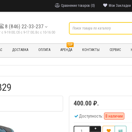
Сравнение товаров (0)
Мои Закладки 
8 (846) 22-33-237
т с 9-19:00; Cб с 9-17:00; Вс с 10-16:00
TOP
АС
ДОСТАВКА
ОПЛАТА
АРЕНДА
КОНТАКТЫ
СЕРВИС
329
400.00 ₽.
Доступность:
В наличии