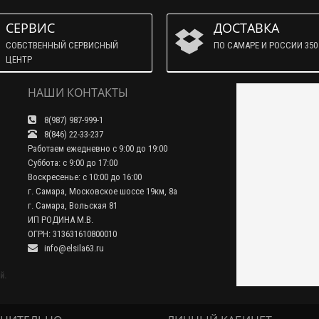
СЕРВИС
ДОСТАВКА
СОБСТВЕННЫЙ СЕРВИСНЫЙ
ПО САМАРЕ И РОССИИ 350 
ЦЕНТР
НАШИ КОНТАКТЫ
8(987) 987-999-1
8(846) 22-33-237
Работаем ежедневно с 9:00 до 19:00
Суббота: с 9:00 до 17:00
Воскресенье: с 10:00 до 16:00
г. Самара, Московское шоссе 19км, 8а
г. Самара, Вольская 81
ИП РОДИНА М.В.
ОГРН: 313631610800010
info@elsila63.ru
й.