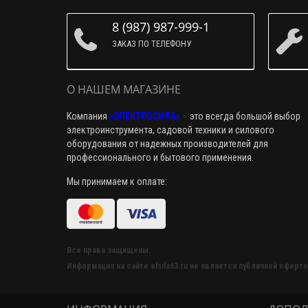
8 (987) 987-999-1
ЗАКАЗ ПО ТЕЛЕФОНУ
О НАШЕМ МАГАЗИНЕ
Компания
«ЭЛЕКТРОСИЛА»
–
это всегда большой выбор
электроинструмента, садовой техники и силового
оборудования от надежных производителей для
профессионального и бытового применения.
Мы принимаем к оплате:
Все права защищены.
Информация на сайте elsila63.ru не является публичной оферто