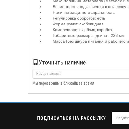
Макс. толщина материала (металл): 6 
Возможность подключения к пылесосу: 
Наличие защитного экрана: есть
Регулировка оборотов: есть
Форма ручки: скобовидная
Комплектация: лобзик, коробка
Габаритные размеры: длина - 223 мм
Масса (без шнура питания и рабочего ин
Уточнить наличие
Мы перезвоним в ближайшее время
ПОДПИСАТЬСЯ НА РАССЫЛКУ