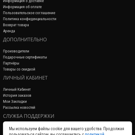
Информация о доставке
Информация об оплате
Пользовательское соглашение
Политика конфиденциальности
Возврат товара
Аренда
ДОПОЛНИТЕЛЬНО
Производители
Подарочные сертификаты
Партнёры
Товары со скидкой
ЛИЧНЫЙ КАБИНЕТ
Личный Кабинет
История заказов
Мои Закладки
Рассылка новостей
СЛУЖБА ПОДДЕРЖКИ
Связаться с нами
Мы используем файлы cookie для вашего удобства. Продолжая
Возврат товара
пользоваться сайтом, вы соглашаетесь с
политикой