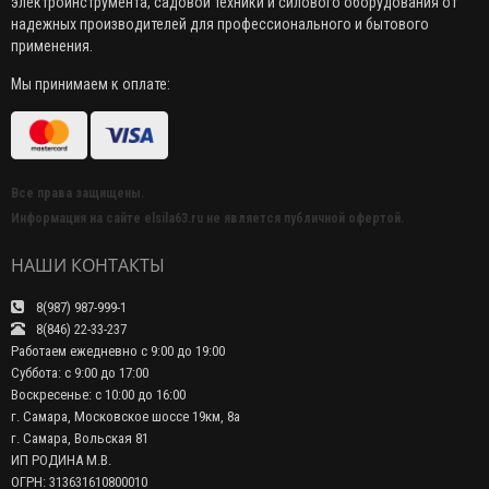
электроинструмента, садовой техники и силового оборудования от
надежных производителей для профессионального и бытового
применения.
Мы принимаем к оплате:
Все права защищены.
Информация на сайте elsila63.ru не является публичной офертой.
НАШИ КОНТАКТЫ
8(987) 987-999-1
8(846) 22-33-237
Работаем ежедневно с 9:00 до 19:00
Суббота: с 9:00 до 17:00
Воскресенье: с 10:00 до 16:00
г. Самара, Московское шоссе 19км, 8а
г. Самара, Вольская 81
ИП РОДИНА М.В.
ОГРН: 313631610800010