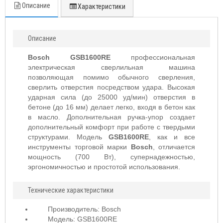
Описание
Характеристики
Описание
Bosch GSB1600RE
профессиональная
электрическая сверлильная машина
позволяющая помимо обычного сверления,
сверлить отверстия посредством удара. Высокая
ударная сила (до 25000 уд/мин) отверстия в
бетоне (до 16 мм) делает легко, входя в бетон как
в масло. Дополнительная ручка-упор создает
дополнительный комфорт при работе с твердыми
структурами. Модель
GSB1600RE
, как и все
инструменты торговой марки
Bosch
, отличается
мощность (700 Вт), супернадежностью,
эргономичностью и простотой использования.
Технические характеристики
Производитель: Bosch
Модель: GSB1600RE