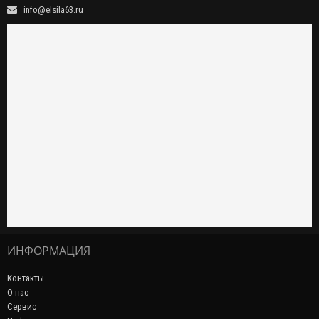
info@elsila63.ru
ИНФОРМАЦИЯ
Контакты
О нас
Сервис