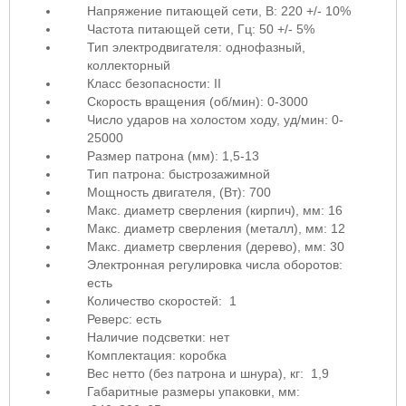
Напряжение питающей сети, В: 220 +/- 10%
Частота питающей сети, Гц: 50 +/- 5%
Тип электродвигателя: однофазный,
коллекторный
Класс безопасности: II
Скорость вращения (об/мин): 0-3000
Число ударов на холостом ходу, уд/мин: 0-
25000
Размер патрона (мм): 1,5-13
Тип патрона: быстрозажимной
Мощность двигателя, (Вт): 700
Макс. диаметр сверления (кирпич), мм: 16
Макс. диаметр сверления (металл), мм: 12
Макс. диаметр сверления (дерево), мм: 30
Электронная регулировка числа оборотов:
есть
Количество скоростей: 1
Реверс: есть
Наличие подсветки: нет
Комплектация: коробка
Вес нетто (без патрона и шнура), кг: 1,9
Габаритные размеры упаковки, мм: