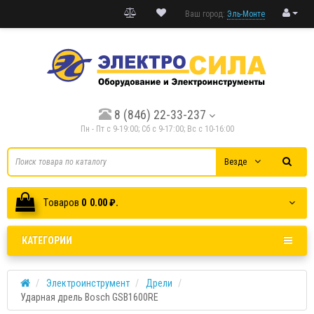
Ваш город:
Эль-Монте
8 (846) 22-33-237
Пн - Пт с 9-19:00; Cб с 9-17:00; Вс с 10-16:00
Везде
Tоваров
0
0.00 ₽.
КАТЕГОРИИ
Электроинструмент
Дрели
Ударная дрель Bosch GSB1600RE