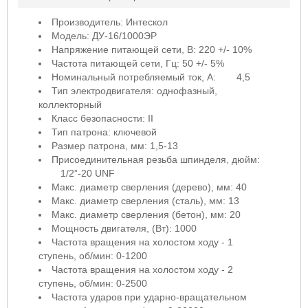
Производитель: Интескол
Модель: ДУ-16/1000ЭР
Напряжение питающей сети, В: 220 +/- 10%
Частота питающей сети, Гц: 50 +/- 5%
Номинальный потребляемый ток, А:
4,5
Тип электродвигателя: однофазный,
коллекторный
Класс безопасности: II
Тип патрона: ключевой
Размер патрона, мм: 1,5-13
Присоединительная резьба шпинделя, дюйм:
1/2”-20 UNF
Макс. диаметр сверления (дерево), мм: 40
Макс. диаметр сверления (сталь), мм: 13
Макс. диаметр сверления (бетон), мм: 20
Мощность двигателя, (Вт): 1000
Частота вращения на холостом ходу - 1
ступень, об/мин: 0-1200
Частота вращения на холостом ходу - 2
ступень, об/мин: 0-2500
Частота ударов при ударно-вращательном