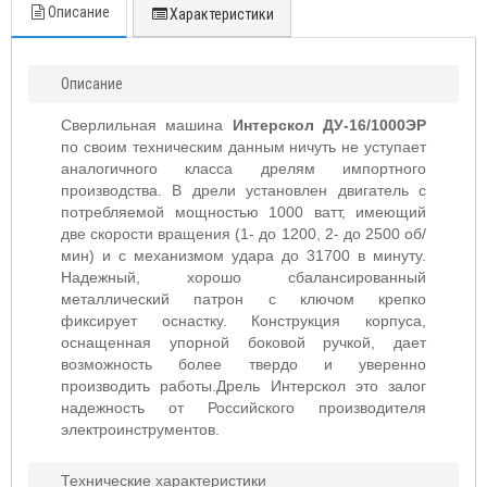
Описание
Характеристики
Описание
Сверлильная машина
Интерскол ДУ-16/1000ЭР
по своим техническим данным ничуть не уступает
аналогичного класса дрелям импортного
производства. В дрели установлен двигатель с
потребляемой мощностью 1000 ватт, имеющий
две скорости вращения (1- до 1200, 2- до 2500 об/
мин) и с механизмом удара до 31700 в минуту.
Надежный, хорошо сбалансированный
металлический патрон с ключом крепко
фиксирует оснастку. Конструкция корпуса,
оснащенная упорной боковой ручкой, дает
возможность более твердо и уверенно
производить работы.Дрель Интерскол это залог
надежность от Российского производителя
электроинструментов.
Технические характеристики