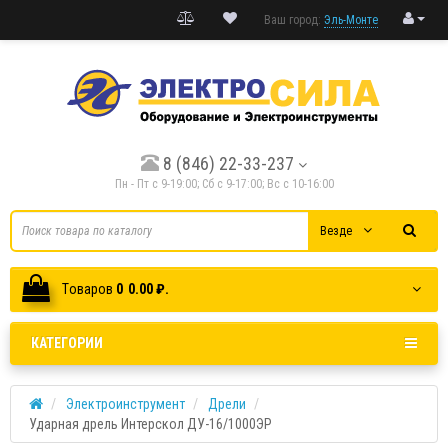
Ваш город:
Эль-Монте
8 (846) 22-33-237
Пн - Пт с 9-19:00; Cб с 9-17:00; Вс с 10-16:00
Везде
Tоваров
0
0.00 ₽.
КАТЕГОРИИ
Электроинструмент
Дрели
Ударная дрель Интерскол ДУ-16/1000ЭР