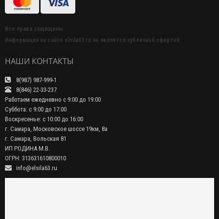
Все права защищены.
Информация на сайте elsila63.ru не является публичной офертой.
НАШИ КОНТАКТЫ
8(987) 987-999-1
8(846) 22-33-237
Работаем ежедневно с 9:00 до 19:00
Суббота: с 9:00 до 17:00
Воскресенье: с 10:00 до 16:00
г. Самара, Московское шоссе 19км, 8а
г. Самара, Вольская 81
ИП РОДИНА М.В.
ОГРН: 313631610800010
info@elsila63.ru