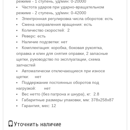
режиме - 1 ступень, уд/мин: 0-20000
Частота ударов при ударно-вращательном
режиме - 2 ступень, уд/мин: 0-42000
Электронная регулировка числа оборотов: есть
Смена направления вращения: есть
Количество скоростей: 2
Реверс: есть
Наличие подсветки: нет
Комплектация: коробка, боковая рукоятка,
оправка и клин для снятия оправки, 2 запасные
щетки, руководство по эксплуатации, схема
запчастей
Автоматически отключающиеся при износе
щетки:
нет
Поддержание постоянных оборотов под
нагрузкой:
нет
Вес нетто (без патрона и шнура), кг: 2.8
Габаритные размеры упаковки, мм: 378x258x87
Гарантия, мес: 12
Уточнить наличие