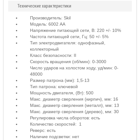
Технические характеристики
Производитель: Skil
Модель: 6002 AA
Напряжение питающей сети, В: 220 +/- 10%
Частота питающей сети, Гц: 50 +/- 5%
Тип электродвигателя: однофазный,
коллекторный
Класс безопасности: II
Скорость вращения (об/мин): 0-3000
Число ударов на холостом ходу, уд/мин: 0-
48000
Размер патрона (мм): 1,5-13
Тип патрона: ключевой
Мощность двигателя, (Вт): 500
Макс. диаметр сверления (кирпич), мм: 16
Макс. диаметр сверления (металл), мм: 13
Макс. диаметр сверления (дерево), мм: 30
Регулировка числа оборотов: есть
Количество скоростей: 1
Реверс: есть
Наличие подсветки: нет