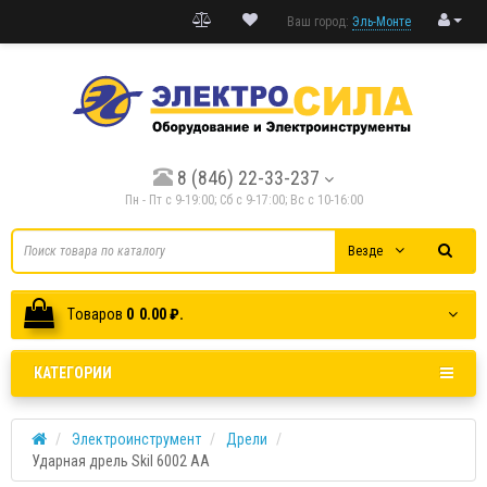
Ваш город:
Эль-Монте
8 (846) 22-33-237
Пн - Пт с 9-19:00; Cб с 9-17:00; Вс с 10-16:00
Везде
Tоваров
0
0.00 ₽.
КАТЕГОРИИ
Электроинструмент
Дрели
Ударная дрель Skil 6002 AA