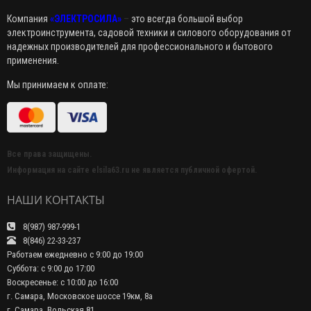
Компания
«ЭЛЕКТРОСИЛА»
–
это всегда большой выбор
электроинструмента, садовой техники и силового оборудования от
надежных производителей для профессионального и бытового
применения.
Мы принимаем к оплате:
Все права защищены.
Информация на сайте elsila63.ru не является публичной офертой.
НАШИ КОНТАКТЫ
8(987) 987-999-1
8(846) 22-33-237
Работаем ежедневно с 9:00 до 19:00
Суббота: с 9:00 до 17:00
Воскресенье: с 10:00 до 16:00
г. Самара, Московское шоссе 19км, 8а
г. Самара, Вольская 81