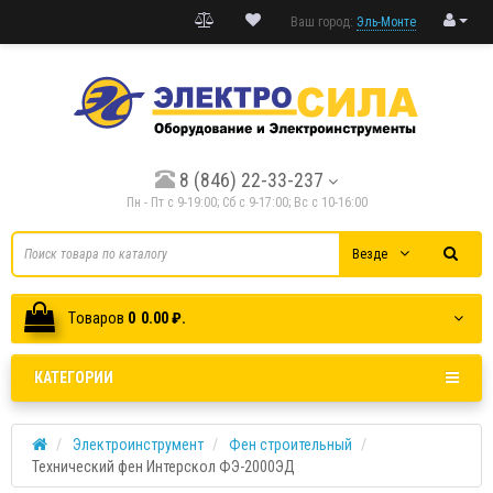
Ваш город:
Эль-Монте
8 (846) 22-33-237
Пн - Пт с 9-19:00; Cб с 9-17:00; Вс с 10-16:00
Везде
Tоваров
0
0.00 ₽.
КАТЕГОРИИ
Электроинструмент
Фен строительный
Технический фен Интерскол ФЭ-2000ЭД