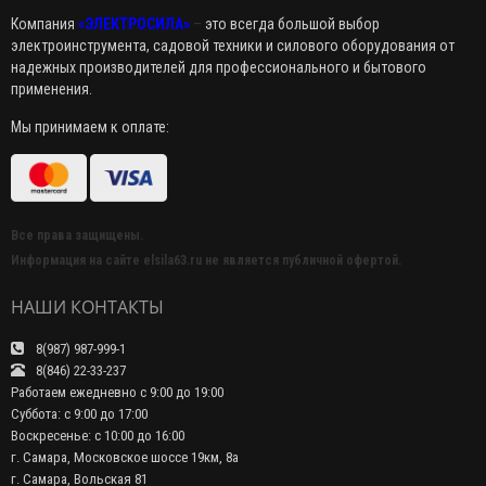
Компания
«ЭЛЕКТРОСИЛА»
–
это всегда большой выбор
электроинструмента, садовой техники и силового оборудования от
надежных производителей для профессионального и бытового
применения.
Мы принимаем к оплате:
Все права защищены.
Информация на сайте elsila63.ru не является публичной офертой.
НАШИ КОНТАКТЫ
8(987) 987-999-1
8(846) 22-33-237
Работаем ежедневно с 9:00 до 19:00
Суббота: с 9:00 до 17:00
Воскресенье: с 10:00 до 16:00
г. Самара, Московское шоссе 19км, 8а
г. Самара, Вольская 81