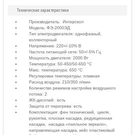
Технические характеристики
Производитель:
Интерскол
Модель: ФЭ-2000ЭД
Тип электродвигателя: однофазный,
коллекторный
Напряжение: 220
+/-10% В
Частота питающей сети: 50
+/-5% Гц
Мощность двигателя: 2000 Вт
Температура: 50-450/50-650 °C
Макс. температура: 650 °C
Регулировка температуры: плавная
Расход воздуха: 210/350 л/мин
Количество режимов настройки воздушного
потока: 2
ЖК-дисплей: есть
Защита от перегрева: есть
Комплектация: фен технический, цикля,
рукоятка, плоская насадка, редукционная
насадка, насадка «паяльное зеркало»,
направляющая насадка, кейс пластиковый