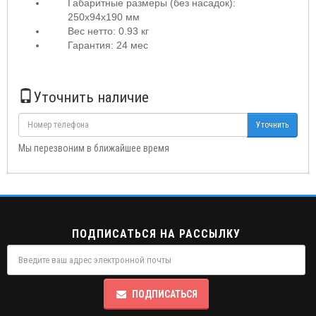
Габаритные размеры (без насадок):
250х94х190 мм
Вес нетто: 0.93 кг
Гарантия: 24 мес
Уточнить наличие
Уточнить
Мы перезвоним в ближайшее время
ПОДПИСАТЬСЯ НА РАССЫЛКУ
ПОДПИСАТЬСЯ