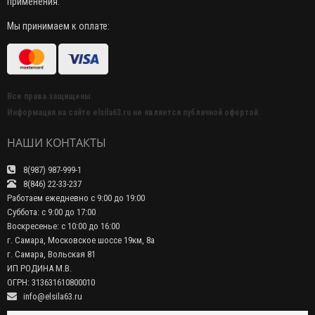
применения.
Мы принимаем к оплате:
Все права защищены.
Информация на сайте elsila63.ru не является публичной офертой.
НАШИ КОНТАКТЫ
8(987) 987-999-1
8(846) 22-33-237
Работаем ежедневно с 9:00 до 19:00
Суббота: с 9:00 до 17:00
Воскресенье: с 10:00 до 16:00
г. Самара, Московское шоссе 19км, 8а
г. Самара, Вольская 81
ИП РОДИНА М.В.
ОГРН: 313631610800010
info@elsila63.ru