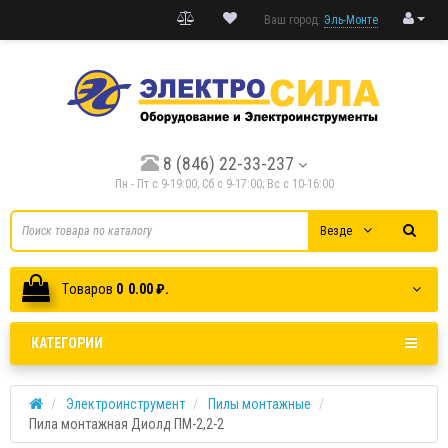
Ваш город:
Эль-Монте
8 (846) 22-33-237
Пн - Пт с 9-19:00; Cб с 9-17:00; Вс с 10-16:00
Везде
Tоваров
0
0.00 ₽.
КАТЕГОРИИ
Электроинструмент
Пилы монтажные
Пила монтажная Диолд ПМ-2,2-2