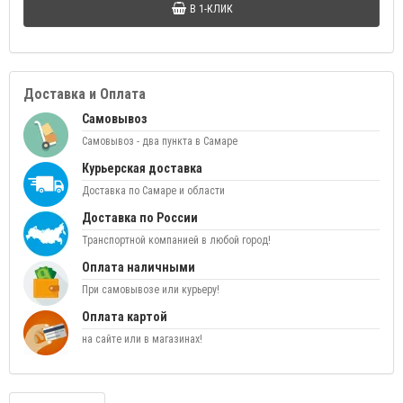
В 1-КЛИК
Доставка и Оплата
Самовывоз
Самовывоз - два пункта в Самаре
Курьерская доставка
Доставка по Самаре и области
Доставка по России
Транспортной компанией в любой город!
Оплата наличными
При самовывозе или курьеру!
Оплата картой
на сайте или в магазинах!