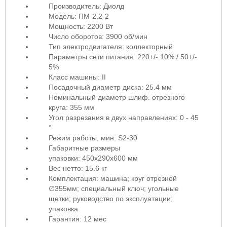
Производитель: Диолд
Модель: ПМ-2,2-2
Мощность: 2200 Вт
Число оборотов: 3900 об/мин
Тип электродвигателя: коллекторный
Параметры сети питания: 220+/- 10% / 50+/-
5%
Класс машины: II
Посадочный диаметр диска: 25.4 мм
Номинальный диаметр шлиф. отрезного
круга: 355 мм
Угол разрезания в двух направлениях: 0 - 45
°
Режим работы, мин: S2-30
Габаритные размеры
упаковки: 450х290х600 мм
Вес нетто: 15.6 кг
Комплектация: машина; круг отрезной
∅355мм; специальный ключ; угольные
щетки; руководство по эксплуатации;
упаковка
Гарантия: 12 мес