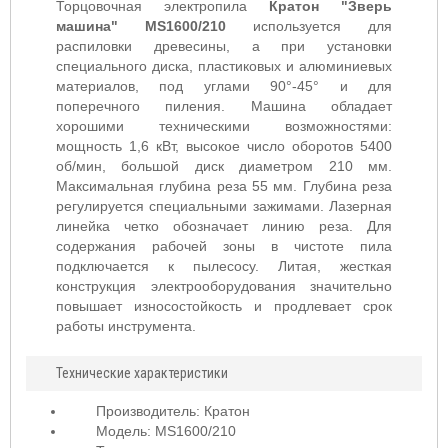
Торцовочная электропила
Кратон "Зверь
машина" MS1600/210
используется для
распиловки древесины, а при установки
специального диска, пластиковых и алюминиевых
материалов, под углами 90°-45° и для
поперечного пиления. Машина обладает
хорошими техническими возможностями:
мощность 1,6 кВт, высокое число оборотов 5400
об/мин, большой диск диаметром 210 мм.
Максимальная глубина реза 55 мм. Глубина реза
регулируется специальными зажимами. Лазерная
линейка четко обозначает линию реза. Для
содержания рабочей зоны в чистоте пила
подключается к пылесосу. Литая, жесткая
конструкция электрооборудования значительно
повышает износостойкость и продлевает срок
работы инструмента.
Технические характеристики
Производитель: Кратон
Модель: MS1600/210