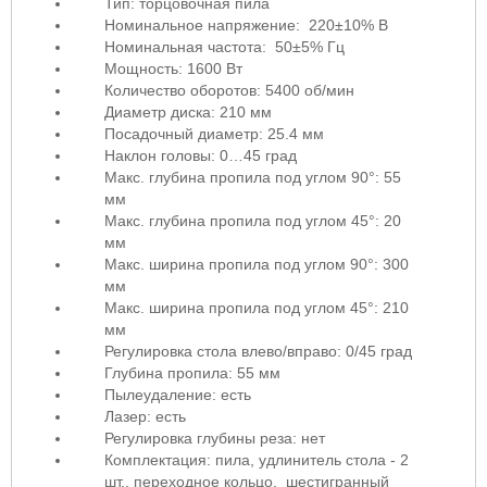
Тип: торцовочная пила
Номинальное напряжение: 220±10% В
Номинальная частота: 50±5% Гц
Мощность: 1600 Вт
Количество оборотов: 5400 об/мин
Диаметр диска: 210 мм
Посадочный диаметр: 25.4 мм
Наклон головы: 0…45 град
Макс. глубина пропила под углом 90°: 55
мм
Макс. глубина пропила под углом 45°: 20
мм
Макс. ширина пропила под углом 90°: 300
мм
Макс. ширина пропила под углом 45°: 210
мм
Регулировка стола влево/вправо: 0/45 град
Глубина пропила: 55 мм
Пылеудаление: есть
Лазер: есть
Регулировка глубины реза: нет
Комплектация: пила, удлинитель стола - 2
шт., переходное кольцо, шестигранный