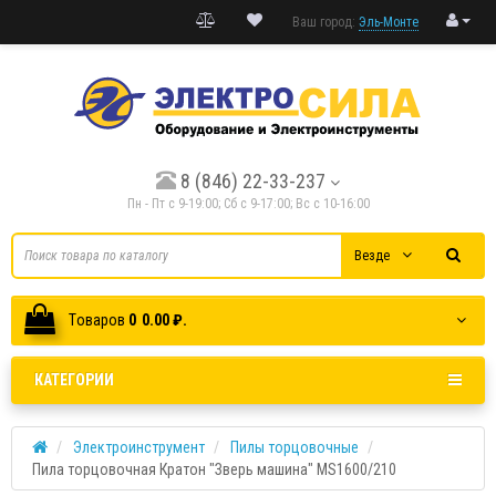
Ваш город:
Эль-Монте
8 (846) 22-33-237
Пн - Пт с 9-19:00; Cб с 9-17:00; Вс с 10-16:00
Везде
Tоваров
0
0.00 ₽.
КАТЕГОРИИ
Электроинструмент
Пилы торцовочные
Пила торцовочная Кратон "Зверь машина" MS1600/210