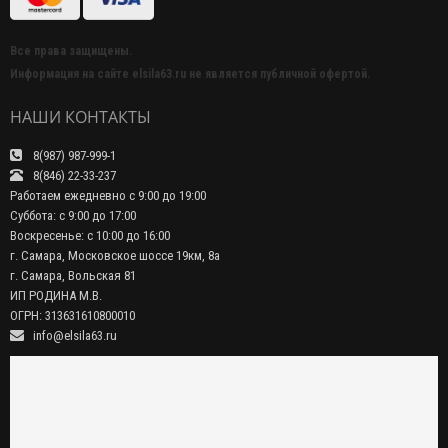
Все права защищены.
Информация на сайте elsila63.ru не является публичной офертой.
НАШИ КОНТАКТЫ
8(987) 987-999-1
8(846) 22-33-237
Работаем ежедневно с 9:00 до 19:00
Суббота: с 9:00 до 17:00
Воскресенье: с 10:00 до 16:00
г. Самара, Московское шоссе 19км, 8а
г. Самара, Вольская 81
ИП РОДИНА М.В.
ОГРН: 313631610800010
info@elsila63.ru