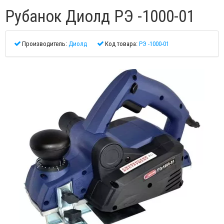
Рубанок Диолд РЭ -1000-01
Производитель:
Диолд
Код товара:
РЭ -1000-01