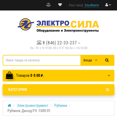
Ваш город:
Эль-Монте
8 (846) 22-33-237
Пн - Пт с 9-19:00; Cб с 9-17:00; Вс с 10-16:00
Везде
Tоваров
0
0.00 ₽.
КАТЕГОРИИ
Электроинструмент
Рубанки
Рубанок Диолд РЭ -1000-01