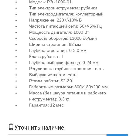
Модель: РЭ -1000-01
Тип электроинструмента: рубанки
Тип электродвигателя: коллекторный
Напряжение: 220
+/-10% В
Частота питающей сети: 50
+/-5% Гц
Мощность двигателя: 1000 Вт
Скорость оборотов: 13000
об/мин
Ширина строгания: 82 мм
Глубина строгания: 0-3.0 мм
Класс рубанка: II
Глубина выборки фальца: 0-24 мм
Регулировка глубины строгания: есть
Выборка четверти: есть
Режим работы:
S2-30
Габаритные размеры: 300x180x200 мм
Масса (без шнура питания и рабочего
инструмента): 3.3 кг
Гарантия: 12 мес
Уточнить наличие