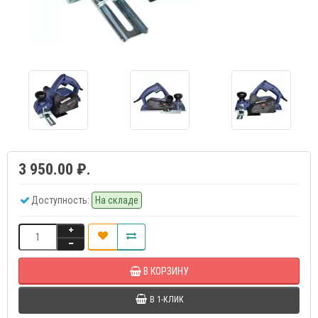
3 950.00 ₽.
Доступность:
На складе
В КОРЗИНУ
В 1-КЛИК