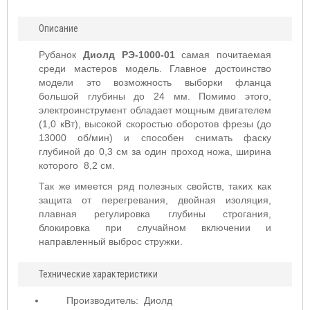
Описание
Рубанок
Диолд РЭ-1000-01
самая почитаемая
среди мастеров модель. Главное достоинство
модели это возможность выборки фланца
большой глубины до 24 мм. Помимо этого,
электроинструмент обладает мощным двигателем
(1,0 кВт), высокой скоростью оборотов фрезы (до
13000 об/мин) и способен снимать фаску
глубиной до 0,3 см за один проход ножа, ширина
которого 8,2 см.
Так же имеется ряд полезных свойств, таких как
защита от перегревания, двойная изоляция,
плавная регулировка глубины строгания,
блокировка при случайном включении и
направленный выброс стружки.
Технические характеристики
Производитель:
Диолд