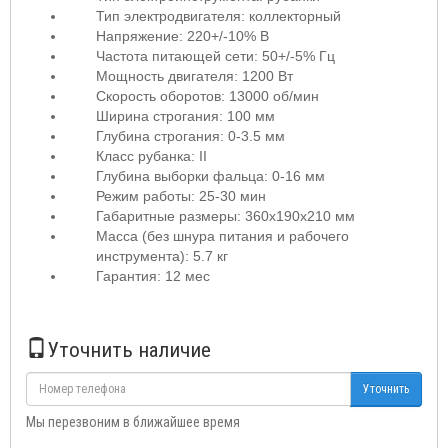
Тип электродвигателя: коллекторный
Напряжение: 220
+/-10% В
Частота питающей сети: 50
+/-5% Гц
Мощность двигателя: 1200 Вт
Скорость оборотов: 13000
об/мин
Ширина строгания: 100 мм
Глубина строгания: 0-3.5 мм
Класс рубанка: II
Глубина выборки фальца: 0-16 мм
Режим работы: 25-30 мин
Габаритные размеры: 360х190х210 мм
Масса (без шнура питания и рабочего
инструмента): 5.7 кг
Гарантия: 12 мес
Уточнить наличие
Уточнить
Мы перезвоним в ближайшее время