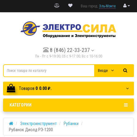
Ваш город:
Эль-Монте
8 (846) 22-33-237
Пн - Пт с 9-19:00; Cб с 9-17:00; Вс с 10-16:00
Везде
Tоваров
0
0.00 ₽.
КАТЕГОРИИ
Электроинструмент
Рубанки
Рубанок Диолд РЭ-1200