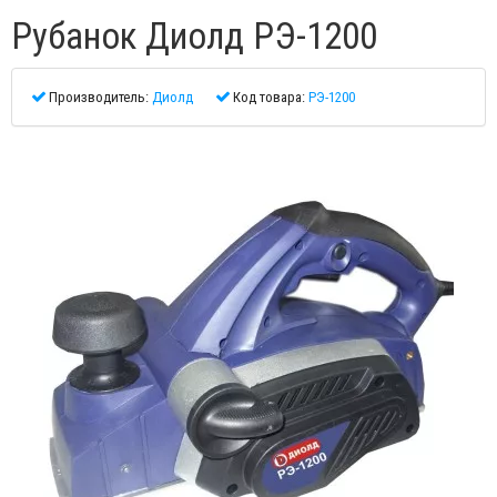
Рубанок Диолд РЭ-1200
Производитель:
Диолд
Код товара:
РЭ-1200