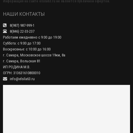
Информация на сайте elsila63.ru не является публичной офертой.
НАШИ КОНТАКТЫ
8(987) 987-999-1
8(846) 22-33-237
Работаем ежедневно с 9:00 до 19:00
Суббота: с 9:00 до 17:00
Воскресенье: с 10:00 до 16:00
г. Самара, Московское шоссе 19км, 8а
г. Самара, Вольская 81
ИП РОДИНА М.В.
ОГРН: 313631610800010
info@elsila63.ru