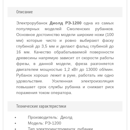
Описание
Электрорубанок
Диолд РЭ-1200
одна из самых
популярных моделей Смоленских рубанков.
Основное достоинство модели широкие ножи (100
мм) которые чисто и ровно выбирают фаску
глубиной до 3,5 мм и делают фальц глубиной до
16 мм. Качество обрабатываемой поверхности
древесины напрямую зависит от скорости работы
фрезы, в данной модели, фреза разгоняется
двигателем мощностью 1,2 кВт до 13000 об/мин.
Рубанок хорошо лежит в руке, работать им одно
удовольствие. Усиленная электроизоляция
повышает срок службы рубанка и снижает риск
поражения током оператора.
Технические характеристики
Производитель:
Диолд
Модель: РЭ-1200
Тип электроинструмента: рубанки