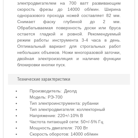
электродвигателем на 700 ватт развивающим
скорость фрезы до 14000 об/мин. Ширина
одноразового прохода ножей составляет 82 мм.
Снимает фаску глубиной до 2 мм.
Обрабатываемая поверхность доски или бруса
остается гладкой и ровной. Рекомендуемый
режим работы инструмента 3-4 часа в день.
Оптимальный вариант для строгальных работ
небольших объемов. Ножи многоразовой заточки,
двойная электроизоляция и наличие функции
блокировки кнопки пуск.
Технические характеристики
Производитель:
Диолд
Модель: РЭ-700
Тип электроинструмента: рубанки
Тип электродвигателя: коллекторный
Напряжение: 220
+/-10% В
Частота питающей сети: 50
+/-5% Гц
Мощность двигателя: 700 Вт
Скорость оборотов: 14000
об/мин