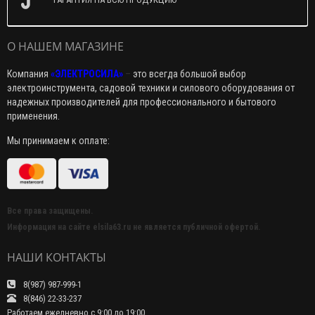
О НАШЕМ МАГАЗИНЕ
Компания
«ЭЛЕКТРОСИЛА»
–
это всегда большой выбор
электроинструмента, садовой техники и силового оборудования от
надежных производителей для профессионального и бытового
применения.
Мы принимаем к оплате:
Все права защищены.
Информация на сайте elsila63.ru не является публичной офертой.
НАШИ КОНТАКТЫ
8(987) 987-999-1
8(846) 22-33-237
Работаем ежедневно с 9:00 до 19:00