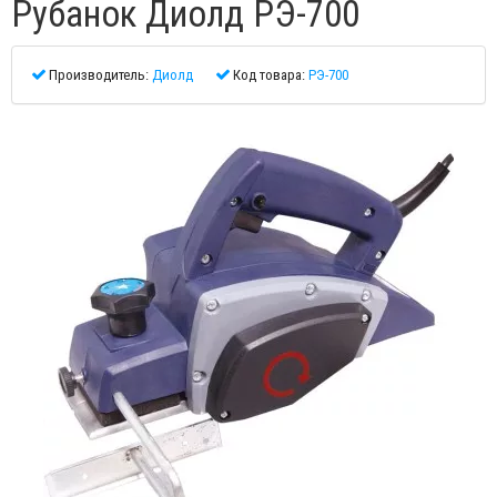
Рубанок Диолд РЭ-700
Производитель:
Диолд
Код товара:
РЭ-700