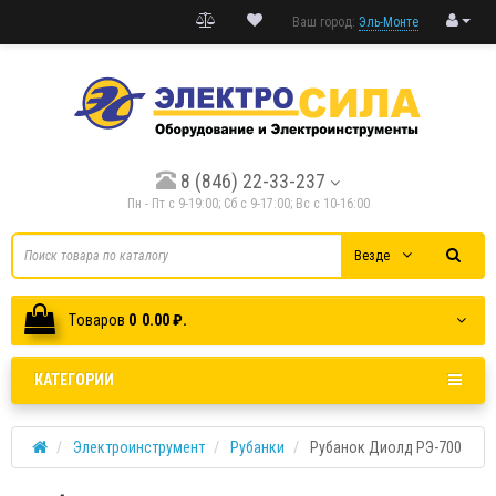
Ваш город:
Эль-Монте
8 (846) 22-33-237
Пн - Пт с 9-19:00; Cб с 9-17:00; Вс с 10-16:00
Везде
Tоваров
0
0.00 ₽.
КАТЕГОРИИ
Электроинструмент
Рубанки
Рубанок Диолд РЭ-700