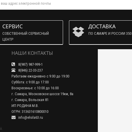
СЕРВИС
ДОСТАВКА
СОБСТВЕННЫЙ СЕРВИСНЫЙ
ПО САМАРЕ И РОССИИ 350 
ЦЕНТР
НАШИ КОНТАКТЫ
8(987) 987-999-1
8(846) 22-33-237
Работаем ежедневно с 9:00 до 19:00
Суббота: с 9:00 до 17:00
Воскресенье: с 10:00 до 16:00
г. Самара, Московское шоссе 19км, 8а
г. Самара, Вольская 81
ИП РОДИНА М.В.
ОГРН: 313631610800010
info@elsila63.ru
й.