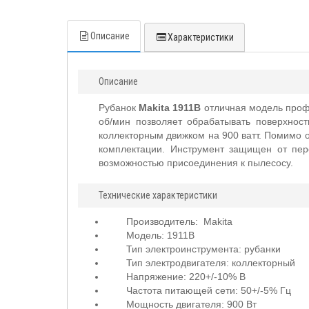
Описание
Характеристики
Описание
Рубанок
Makita 1911B
отличная модель профе
об/мин позволяет обрабатывать поверхнос
коллекторным движком на 900 ватт. Помимо 
комплектации. Инструмент защищен от пер
возможностью присоединения к пылесосу.
Технические характеристики
Производитель:
Makita
Модель: 1911B
Тип электроинструмента: рубанки
Тип электродвигателя: коллекторный
Напряжение: 220
+/-10% В
Частота питающей сети: 50
+/-5% Гц
Мощность двигателя: 900 Вт