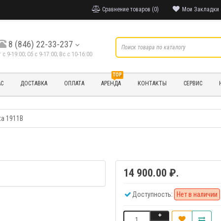
Сравнение товаров (0)
Мои Закладки 
8 (846) 22-33-237
т с 9-19:00; Cб с 9-17:00; Вс с 10-16:00
TOP
АС
ДОСТАВКА
ОПЛАТА
АРЕНДА
КОНТАКТЫ
СЕРВИС
ta 1911B
14 900.00 ₽.
Доступность:
Нет в наличии