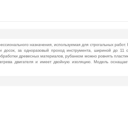
ссионального назначения, используемая для строгальных работ. 
ти досок, за одноразовый проход инструмента, шириной до 11 
обработки древесных материалов, рубанком можно ровнять пласт
егрева двигателя и имеет двойную изоляцию. Модель оснащае