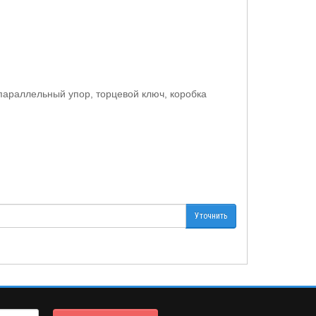
параллельный упор, торцевой ключ, коробка
Уточнить