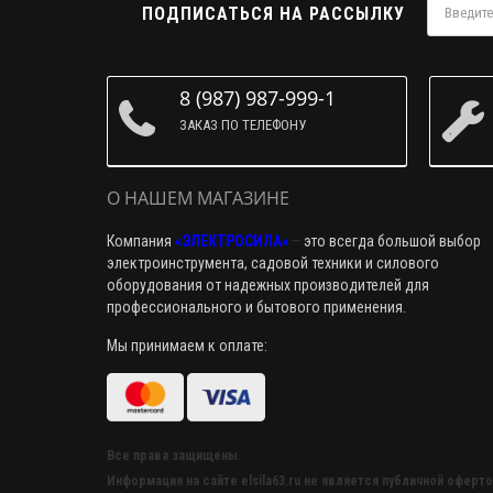
ПОДПИСАТЬСЯ НА РАССЫЛКУ
8 (987) 987-999-1
ЗАКАЗ ПО ТЕЛЕФОНУ
О НАШЕМ МАГАЗИНЕ
Компания
«ЭЛЕКТРОСИЛА»
–
это всегда большой выбор
электроинструмента, садовой техники и силового
оборудования от надежных производителей для
профессионального и бытового применения.
Мы принимаем к оплате:
Все права защищены.
Информация на сайте elsila63.ru не является публичной оферто