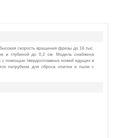
Высокая скорость вращения фрезы до 16 тыс.
см и глубиной до 0,2 см. Модель снабжена
ик с помощью твердосплавных ножей идущих в
тся патрубком для сброса опилок и пыли с