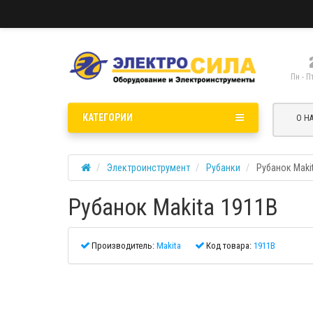
Пн - П
КАТЕГОРИИ
О Н
Электроинструмент
Рубанки
Рубанок Maki
Рубанок Makita 1911B
Производитель:
Makita
Код товара:
1911B