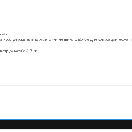
есть
й нож, держатель для заточки лезвия, шаблон для фиксации ножа, 
струмента): 4.3 кг