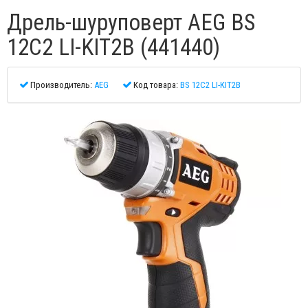
Дрель-шуруповерт AEG BS
12C2 LI-KIT2B (441440)
Производитель:
AEG
Код товара:
BS 12C2 LI-KIT2B