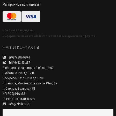
Мы принимаем к оплате:
Все права защищены.
Информация на сайте elsila63.ru не является публичной офертой.
НАШИ КОНТАКТЫ
8(987) 987-999-1
8(846) 22-33-237
Работаем ежедневно с 9:00 до 19:00
Суббота: с 9:00 до 17:00
Воскресенье: с 10:00 до 16:00
г. Самара, Московское шоссе 19км, 8а
г. Самара, Вольская 81
ИП РОДИНА М.В.
ОГРН: 313631610800010
info@elsila63.ru