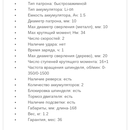
Тип патрона: быстрозажимной
Тип аккумулятора: Li-
on
Емкость аккумулятора, Ач: 1.5
Диаметр патрона, мм: 10
Max диаметр сверления (металл), мм: 10
Max крутящий момент, Нм: 34
Число скоростей: 2
Наличие удара: нет
Время заряда, ч: 1
Мах диаметр сверления (дерево), мм: 20
Число ступеней крутящего момента: 16+1
Частота вращения шпинделя, об/мин: 0-
350/0-1500
Наличие реверса: есть
Количество аккумуляторов: 2
Блокировка шпинделя: есть
Тормоз двигателя: есть
Наличие подсветки: есть
Габариты, мм: длина-168
Вес, кг: 1.2
Гарантия, мес: 36