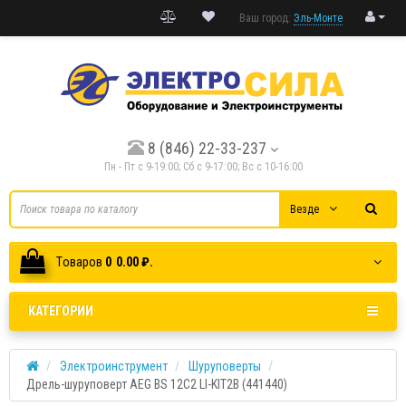
Ваш город:
Эль-Монте
8 (846) 22-33-237
Пн - Пт с 9-19:00; Cб с 9-17:00; Вс с 10-16:00
Везде
Tоваров
0
0.00 ₽.
КАТЕГОРИИ
Электроинструмент
Шуруповерты
Дрель-шуруповерт AEG BS 12C2 LI-KIT2B (441440)