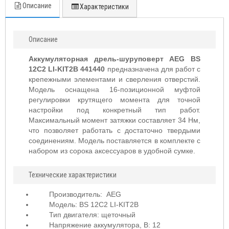
Описание
Характеристики
Описание
Аккумуляторная дрель-шуруповерт AEG BS
12C2 LI-KIT2B 441440
предназначена для работ с
крепежными элементами и сверления отверстий.
Модель оснащена 16-позиционной муфтой
регулировки крутящего момента для точной
настройки под конкретный тип работ.
Максимальный момент затяжки составляет 34 Нм,
что позволяет работать с достаточно твердыми
соединениям. Модель поставляется в комплекте с
набором из сорока аксессуаров в удобной сумке.
Технические характеристики
Производитель:
AEG
Модель: BS 12C2 LI-KIT2B
Тип двигателя: щеточный
Напряжение аккумулятора, В: 12