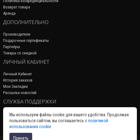
Политика конфиденциальности
Возврат товара
Аренда
ДОПОЛНИТЕЛЬНО
Производители
Подарочные сертификаты
Партнёры
Товары со скидкой
ЛИЧНЫЙ КАБИНЕТ
Личный Кабинет
История заказов
Мои Закладки
Рассылка новостей
СЛУЖБА ПОДДЕРЖКИ
Связаться с нами
Мы используем файлы cookie для вашего удобства. Продолжая
Возврат товара
пользоваться сайтом, вы соглашаетесь с
политикой
Карта сайта
использования cookie
.
Принять