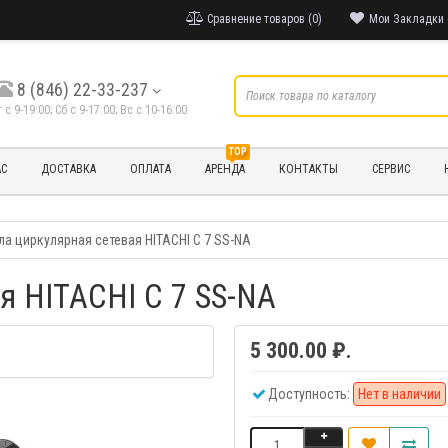
Сравнение товаров (0)
Мои Закладки 
8 (846) 22-33-237
т с 9-19:00; Cб с 9-17:00; Вс с 10-16:00
TOP
АС
ДОСТАВКА
ОПЛАТА
АРЕНДА
КОНТАКТЫ
СЕРВИС
ла циркулярная сетевая HITACHI C 7 SS-NA
я HITACHI C 7 SS-NA
5 300.00 ₽.
Доступность:
Нет в наличии