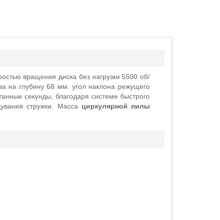
остью вращения диска без нагрузки 5500 об/
а на глубину 68 мм. угол наклона режущего
итанные секунды, благодаря системе быстрого
дувания стружки. Масса
циркулярной пилы