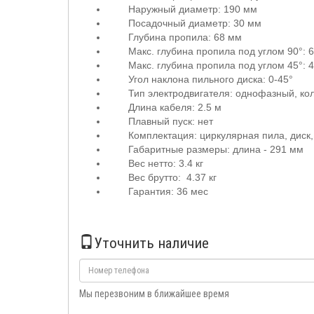
Наружный диаметр: 190 мм
Посадочный диаметр: 30 мм
Глубина пропила: 68 мм
Макс. глубина пропила под углом 90°: 
Maкс. глубина пропила под углом 45°: 
Угол наклона пильного диска: 0-45°
Тип электродвигателя: однофазный, ко
Длина кабеля: 2.5 м
Плавный пуск: нет
Комплектация: циркулярная пила, диск,
Габаритные размеры: длина - 291 мм
Вес нетто: 3.4 кг
Вес брутто: 4.37 кг
Гарантия: 36 мес
Уточнить наличие
Мы перезвоним в ближайшее время