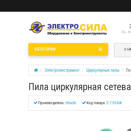
Пн - П
КАТЕГОРИИ
О Н
Электроинструмент
Циркулярные пилы
Пи
Пила циркулярная сетева
Производитель:
Hitachi
Код товара:
C 7 SS-NA