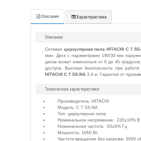
Описание
Характеристики
Описание
Сетевая
циркулярная пила HITACHI C 7 SS
мин. Диск с параметрами 190/30 мм наружн
диска может изменяться от 0 до 45 градусов
доступа. Высокая безопасность при работ
HITACHI C 7 SS-NA
3,4 кг. Гарантия от произ
Технические характеристики
Производитель: HITACHI
Модель: C 7 SS-NA
Тип: циркулярная пила
Номинальное напряжение: 220±10% В
Номинальная частота: 50±5% Гц
Мощность: 1050 Вт
Частота вращения без нагрузки: 5500 о