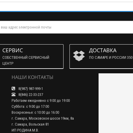
СЕРВИС
ДОСТАВКА
СОБСТВЕННЫЙ СЕРВИСНЫЙ
ПО САМАРЕ И РОССИИ 350 
ЦЕНТР
НАШИ КОНТАКТЫ
8(987) 987-999-1
8(846) 22-33-237
Работаем ежедневно с 9:00 до 19:00
Суббота: с 9:00 до 17:00
Воскресенье: с 10:00 до 16:00
г. Самара, Московское шоссе 19км, 8а
г. Самара, Вольская 81
ИП РОДИНА М.В.