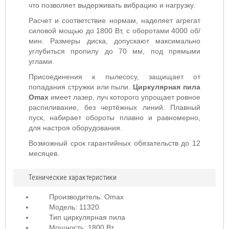
что позволяет выдерживать вибрацию и нагрузку.
Расчет и соответствие нормам, наделяет агрегат
силовой мощью до 1800 Вт, с оборотами 4000 об/
мин. Размеры диска, допускают максимально
углубиться пропилу до 70 мм, под прямыми
углами.
Присоединения к пылесосу, защищает от
попадания стружки или пыли.
Циркулярная пила
Omax
имеет лазер, луч которого упрощает ровное
распиливание, без чертёжных линий. Плавный
пуск, набирает обороты плавно и равномерно,
для настроя оборудования.
Возможный срок гарантийных обязательств до 12
месяцев.
Технические характеристики
Производитель: Omax
Модель: 11320
Тип циркулярная пила
Мощность: 1800 Вт.