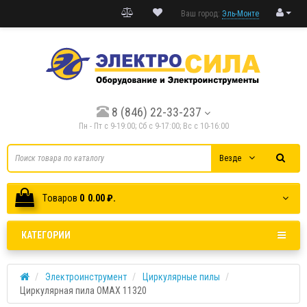
Ваш город:
Эль-Монте
8 (846) 22-33-237
Пн - Пт с 9-19:00; Cб с 9-17:00; Вс с 10-16:00
Везде
Tоваров
0
0.00 ₽.
КАТЕГОРИИ
Электроинструмент
Циркулярные пилы
Циркулярная пила OMAX 11320