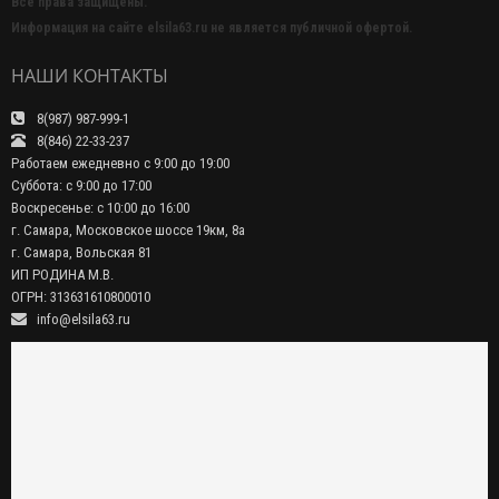
Все права защищены.
Информация на сайте elsila63.ru не является публичной офертой.
НАШИ КОНТАКТЫ
8(987) 987-999-1
8(846) 22-33-237
Работаем ежедневно с 9:00 до 19:00
Суббота: с 9:00 до 17:00
Воскресенье: с 10:00 до 16:00
г. Самара, Московское шоссе 19км, 8а
г. Самара, Вольская 81
ИП РОДИНА М.В.
ОГРН: 313631610800010
info@elsila63.ru