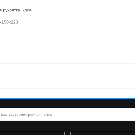
 рукоятка, ключ
0x150x220