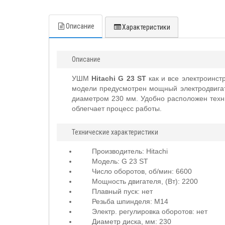
Описание
Характеристики
Описание
УШМ
Hitachi G 23 ST
как и все электроинст
модели предусмотрен мощный электродвигате
диаметром 230 мм. Удобно расположен техни
облегчает процесс работы.
Технические характеристики
Производитель: Hitachi
Модель: G 23 ST
Число оборотов, об/мин: 6600
Мощность двигателя, (Вт): 2200
Плавный пуск: нет
Резьба шпинделя: М14
Электр. регулировка оборотов: нет
Диаметр диска, мм: 230