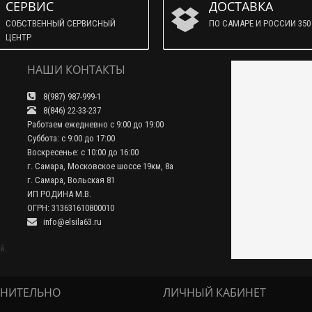
СЕРВИС
ДОСТАВКА
СОБСТВЕННЫЙ СЕРВИСНЫЙ
ПО САМАРЕ И РОССИИ 350 
ЦЕНТР
НАШИ КОНТАКТЫ
8(987) 987-999-1
8(846) 22-33-237
Работаем ежедневно с 9:00 до 19:00
Суббота: с 9:00 до 17:00
Воскресенье: с 10:00 до 16:00
г. Самара, Московское шоссе 19км, 8а
г. Самара, Вольская 81
ИП РОДИНА М.В.
ОГРН: 313631610800010
info@elsila63.ru
й.
НИТЕЛЬНО
ЛИЧНЫЙ КАБИНЕТ