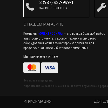
8 (987) 987-999-1
ЗАКАЗ ПО ТЕЛЕФОНУ
О НАШЕМ МАГАЗИНЕ
Компания
«ЭЛЕКТРОСИЛА»
–
это всегда большой выбор
электроинструмента, садовой техники и силового
оборудования от надежных производителей для
профессионального и бытового применения.
Мы принимаем к оплате:
Все права защищены.
Информация на сайте elsila63.ru не является публичной оферто
ИНФОРМАЦИЯ
ДОПОЛ