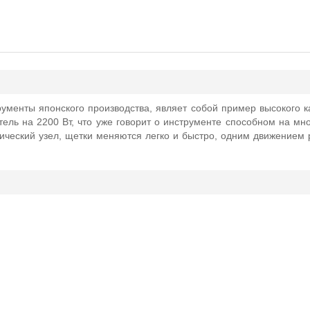
рументы японского производства, являет собой пример высокого к
ль на 2200 Вт, что уже говорит о инструменте способном на мног
ческий узел, щетки меняются легко и быстро, одним движением ру