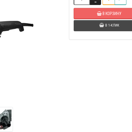
В КОРЗИНУ
В 1-КЛИК