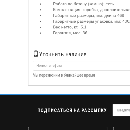
Работа по бетону (камню): есть
Комплектация: коробка, дополнительная
Габаритные размеры, мм: длина 469
Габаритные размеры упаковки, мм: 40
Вес нетто, кг: 5.1
Гарантия, мес: 36
Уточнить наличие
Мы перезвоним в ближайшее время
ПОДПИСАТЬСЯ НА РАССЫЛКУ