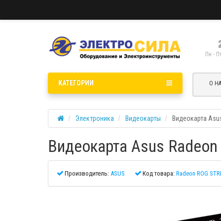
Пн - П
КАТЕГОРИИ
О Н
Электроника
Видеокарты
Видеокарта Asu
Видеокарта Asus Radeon
Производитель:
ASUS
Код товара:
Radeon ROG STR