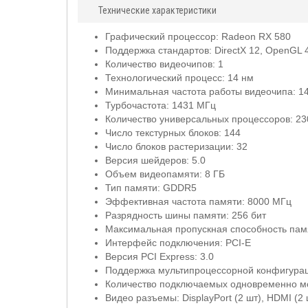
Технические характеристики
Графический процессор: Radeon RX 580
Поддержка стандартов: DirectX 12, OpenGL 4.
Количество видеочипов: 1
Технологический процесс: 14 нм
Минимальная частота работы видеочипа: 1
Турбочастота: 1431 МГц
Количество универсальных процессоров: 23
Число текстурных блоков: 144
Число блоков растеризации: 32
Версия шейдеров: 5.0
Объем видеопамяти: 8 ГБ
Тип памяти: GDDR5
Эффективная частота памяти: 8000 МГц
Разрядность шины памяти: 256 бит
Максимальная пропускная способность памя
Интерфейс подключения: PCI-E
Версия PCI Express: 3.0
Поддержка мультипроцессорной конфигураци
Количество подключаемых одновременно мо
Видео разъемы: DisplayPort (2 шт), HDMI (2 