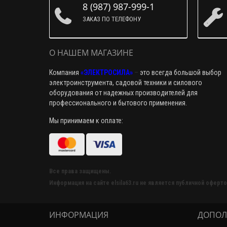
8 (987) 987-999-1
ЗАКАЗ ПО ТЕЛЕФОНУ
О НАШЕМ МАГАЗИНЕ
Компания
«ЭЛЕКТРОСИЛА»
–
это всегда большой выбор
электроинструмента, садовой техники и силового
оборудования от надежных производителей для
профессионального и бытового применения.
Мы принимаем к оплате:
Все права защищены.
Информация на сайте elsila63.ru не является публичной оферто
ИНФОРМАЦИЯ
ДОПОЛ