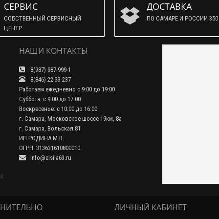
СЕРВИС
ДОСТАВКА
СОБСТВЕННЫЙ СЕРВИСНЫЙ
ПО САМАРЕ И РОССИИ 350 
ЦЕНТР
НАШИ КОНТАКТЫ
8(987) 987-999-1
8(846) 22-33-237
Работаем ежедневно с 9:00 до 19:00
Суббота: с 9:00 до 17:00
Воскресенье: с 10:00 до 16:00
г. Самара, Московское шоссе 19км, 8а
г. Самара, Вольская 81
ИП РОДИНА М.В.
ОГРН: 313631610800010
info@elsila63.ru
й.
НИТЕЛЬНО
ЛИЧНЫЙ КАБИНЕТ