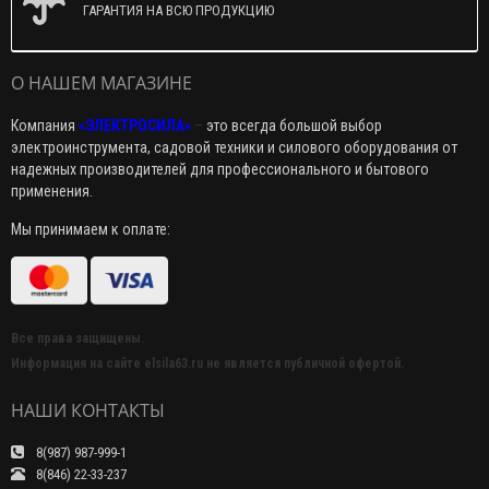
ГАРАНТИЯ НА ВСЮ ПРОДУКЦИЮ
О НАШЕМ МАГАЗИНЕ
Компания
«ЭЛЕКТРОСИЛА»
–
это всегда большой выбор
электроинструмента, садовой техники и силового оборудования от
надежных производителей для профессионального и бытового
применения.
Мы принимаем к оплате:
Все права защищены.
Информация на сайте elsila63.ru не является публичной офертой.
НАШИ КОНТАКТЫ
8(987) 987-999-1
8(846) 22-33-237