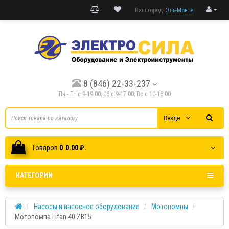
Ваш город:
Эль-Монте
8 (846) 22-33-237
Пн - Пт с 9-19:00; Cб с 9-17:00; Вс с 10-16:00
Везде
Tоваров
0
0.00 ₽.
КАТЕГОРИИ
Насосы и насосное оборудование
Мотопомпы
Мотопомпа Lifan 40 ZB15