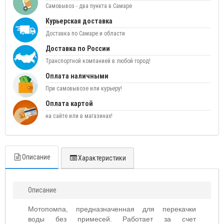
Самовывоз - два пункта в Самаре
Курьерская доставка
Доставка по Самаре и области
Доставка по России
Транспортной компанией в любой город!
Оплата наличными
При самовывозе или курьеру!
Оплата картой
на сайте или в магазинах!
Описание
Характеристики
Описание
Мотопомпа, предназначенная для перекачки
воды без примесей. Работает за счет