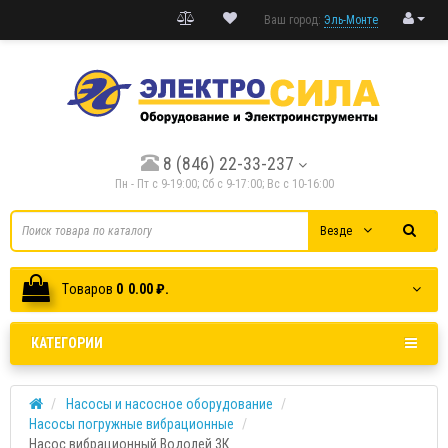
Ваш город:
Эль-Монте
8 (846) 22-33-237
Пн - Пт с 9-19:00; Cб с 9-17:00; Вс с 10-16:00
Везде
Tоваров
0
0.00 ₽.
КАТЕГОРИИ
Насосы и насосное оборудование
Насосы погружные вибрационные
Насос вибрационный Водолей 3К