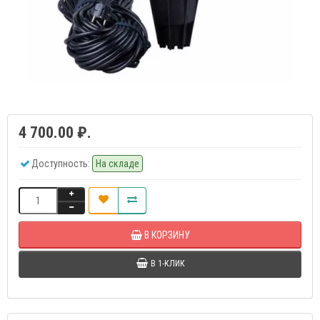
4 700.00 ₽.
Доступность:
На складе
В КОРЗИНУ
В 1-КЛИК