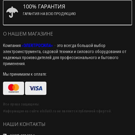
100% ГАРАНТИЯ
ГАРАНТИЯ НА ВСЮ ПРОДУКЦИЮ
О НАШЕМ МАГАЗИНЕ
Компания
«ЭЛЕКТРОСИЛА»
–
это всегда большой выбор
электроинструмента, садовой техники и силового оборудования от
надежных производителей для профессионального и бытового
применения.
Мы принимаем к оплате:
Все права защищены.
Информация на сайте elsila63.ru не является публичной офертой.
НАШИ КОНТАКТЫ