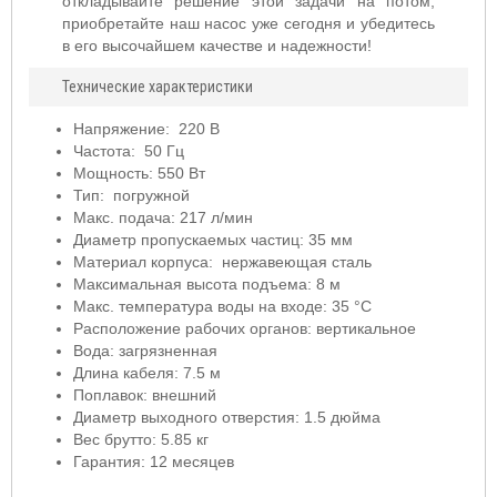
откладывайте решение этой задачи на потом,
приобретайте наш насос уже сегодня и убедитесь
в его высочайшем качестве и надежности!
Технические характеристики
Напряжение: 220 В
Частота: 50 Гц
Мощность: 550 Вт
Тип: погружной
Макс. подача: 217 л/мин
Диаметр пропускаемых частиц: 35 мм
Материал корпуса: нержавеющая сталь
Максимальная высота подъема: 8 м
Макс. температура воды на входе: 35 °C
Расположение рабочих органов: вертикальное
Вода: загрязненная
Длина кабеля: 7.5 м
Поплавок: внешний
Диаметр выходного отверстия: 1.5 дюйма
Вес брутто: 5.85 кг
Гарантия: 12 месяцев