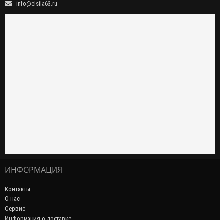
info@elsila63.ru
ИНФОРМАЦИЯ
Контакты
О нас
Сервис
Информация о доставке