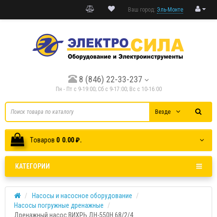
Ваш город:
Эль-Монте
8 (846) 22-33-237
Пн - Пт с 9-19:00; Cб с 9-17:00; Вс с 10-16:00
Везде
Tоваров
0
0.00 ₽.
КАТЕГОРИИ
Насосы и насосное оборудование
Насосы погружные дренажные
Дренажный насос ВИХРЬ ДН-550Н 68/2/4