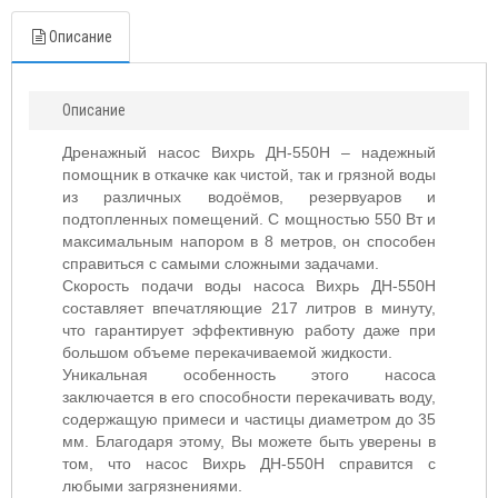
Описание
Описание
Дренажный насос Вихрь ДН-550Н – надежный
помощник в откачке как чистой, так и грязной воды
из различных водоёмов, резервуаров и
подтопленных помещений. С мощностью 550 Вт и
максимальным напором в 8 метров, он способен
справиться с самыми сложными задачами.
Скорость подачи воды насоса Вихрь ДН-550Н
составляет впечатляющие 217 литров в минуту,
что гарантирует эффективную работу даже при
большом объеме перекачиваемой жидкости.
Уникальная особенность этого насоса
заключается в его способности перекачивать воду,
содержащую примеси и частицы диаметром до 35
мм. Благодаря этому, Вы можете быть уверены в
том, что насос Вихрь ДН-550Н справится с
любыми загрязнениями.