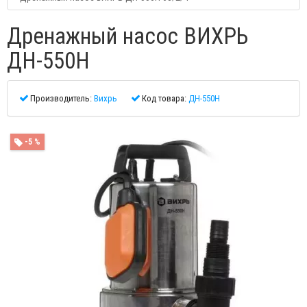
Дренажный насос ВИХРЬ
ДН-550Н
Производитель:
Вихрь
Код товара:
ДН-550Н
-5 %