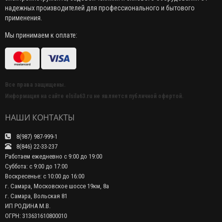
надежных производителей для профессионального и бытового
применения.
Мы принимаем к оплате:
Все права защищены.
Информация на сайте elsila63.ru не является публичной офертой.
НАШИ КОНТАКТЫ
8(987) 987-999-1
8(846) 22-33-237
Работаем ежедневно с 9:00 до 19:00
Суббота: с 9:00 до 17:00
Воскресенье: с 10:00 до 16:00
г. Самара, Московское шоссе 19км, 8а
г. Самара, Вольская 81
ИП РОДИНА М.В.
ОГРН: 313631610800010