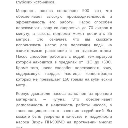
глубоких источников.
Мощность насоса составляет 900 ватт, что
обеспечивает высокую производительность и
эффективность его работы. Насос способен
перекачивать воду со скоростью до 70 литров в
минуту, а высота подъема может достигать 35
метров. Это означает, что вы сможете
использовать насос для перекачки воды на
значительные расстояния и на высокие этажи.
Насос способен работать с водой, температура
которой находится в пределах от +1С до +50С.
Кроме того, насос способен перекачивать воду,
содержащую твердые частицы, концентрация
которых не превышает 150 грамм на кубический
метр.
Корпус двигателя насоса выполнен из прочного
материала – чугуна. Это обеспечивает
долговечность и надежность работы насоса, а
также защищает его от внешних воздействий. Вы
можете быть уверены в качестве и надежности
насоса Вихрь ПН-900ЧЭ на протяжении многих
лет.