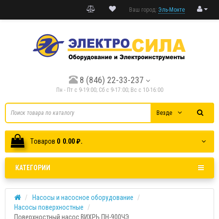
Ваш город:
Эль-Монте
8 (846) 22-33-237
Пн - Пт с 9-19:00; Cб с 9-17:00; Вс с 10-16:00
Везде
Tоваров
0
0.00 ₽.
КАТЕГОРИИ
Насосы и насосное оборудование
Насосы поверхностные
Поверхностный насос ВИХРЬ ПН-900ЧЭ