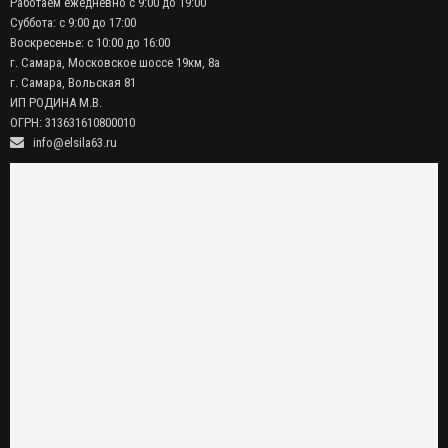
Работаем ежедневно с 9:00 до 19:00
Суббота: с 9:00 до 17:00
Воскресенье: с 10:00 до 16:00
г. Самара, Московское шоссе 19км, 8а
г. Самара, Вольская 81
ИП РОДИНА М.В.
ОГРН: 313631610800010
info@elsila63.ru