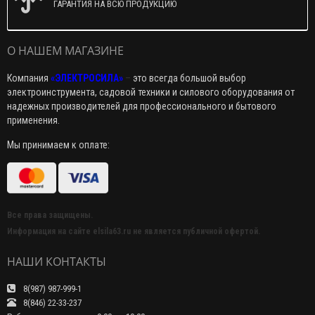
ГАРАНТИЯ НА ВСЮ ПРОДУКЦИЮ
О НАШЕМ МАГАЗИНЕ
Компания
«ЭЛЕКТРОСИЛА»
–
это всегда большой выбор
электроинструмента, садовой техники и силового оборудования от
надежных производителей для профессионального и бытового
применения.
Мы принимаем к оплате:
Все права защищены.
Информация на сайте elsila63.ru не является публичной офертой.
НАШИ КОНТАКТЫ
8(987) 987-999-1
8(846) 22-33-237