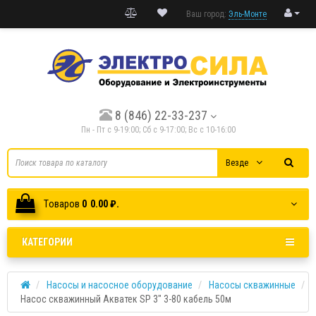
Ваш город:
Эль-Монте
8 (846) 22-33-237
Пн - Пт с 9-19:00; Cб с 9-17:00; Вс с 10-16:00
Везде
Tоваров
0
0.00 ₽.
КАТЕГОРИИ
Насосы и насосное оборудование
Насосы скважинные
Насос скважинный Акватек SP 3" 3-80 кабель 50м